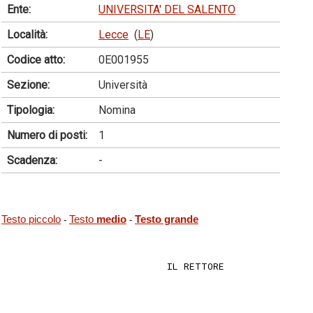
Ente:
UNIVERSITA' DEL SALENTO
Località:
Lecce
(
LE
)
Codice atto:
0E001955
Sezione:
Università
Tipologia:
Nomina
Numero di posti:
1
Scadenza:
-
Testo piccolo
Testo
medio
Testo grande
-
-
                             IL RETTORE 