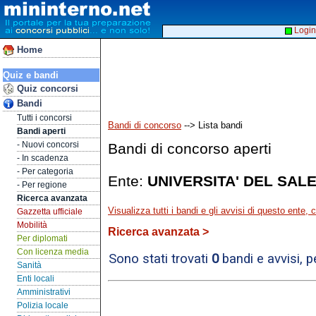
Login
Home
Quiz e bandi
Quiz concorsi
Bandi
Tutti i concorsi
Bandi di concorso
--> Lista bandi
Bandi aperti
- Nuovi concorsi
Bandi di concorso aperti
- In scadenza
- Per categoria
Ente:
UNIVERSITA' DEL SAL
- Per regione
Ricerca avanzata
Visualizza tutti i bandi e gli avvisi di questo ente,
Gazzetta ufficiale
Mobilità
Ricerca avanzata >
Per diplomati
Con licenza media
Sono stati trovati
0
bandi e avvisi, 
Sanità
Enti locali
Amministrativi
Polizia locale