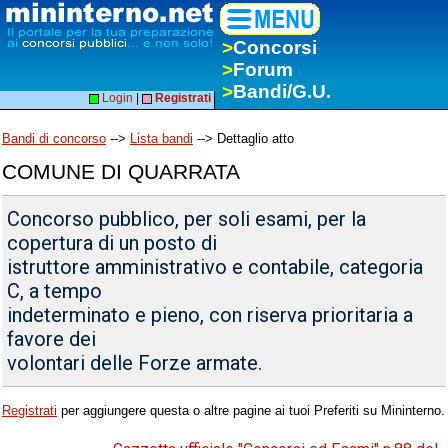
>
Concorsi
>
Forum
>
Bandi/G.U.
Login
|
Registrati
Bandi di concorso
-->
Lista bandi
--> Dettaglio atto
COMUNE DI QUARRATA
Concorso pubblico, per soli esami, per la
copertura di un posto di
istruttore amministrativo e contabile, categoria
C, a tempo
indeterminato e pieno, con riserva prioritaria a
favore dei
volontari delle Forze armate.
Registrati
per aggiungere questa o altre pagine ai tuoi Preferiti su Mininterno.