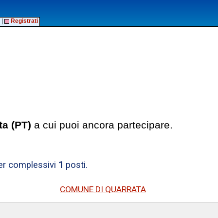
|
Registrati
ta (PT)
a cui puoi ancora partecipare.
per complessivi
1
posti.
COMUNE DI QUARRATA