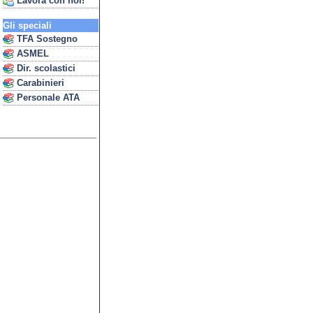
Lavora con noi!
Gli speciali
TFA Sostegno
ASMEL
Dir. scolastici
Carabinieri
Personale ATA