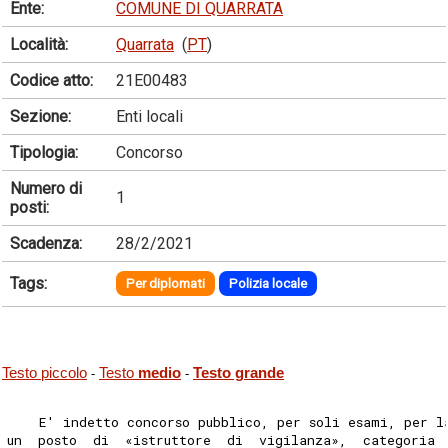
Ente:
COMUNE DI QUARRATA
Località:
Quarrata
(
PT
)
Codice atto:
21E00483
Sezione:
Enti locali
Tipologia:
Concorso
Numero di
1
posti:
Scadenza:
28/2/2021
Tags:
Per diplomati
Polizia locale
Testo piccolo
Testo
medio
Testo grande
-
-
    E' indetto concorso pubblico, per soli esami, per l
un  posto  di  «istruttore  di  vigilanza»,  categoria 