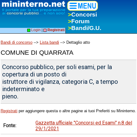
>
Concorsi
>
Forum
>
Bandi/G.U.
Login
|
Registrati
Bandi di concorso
-->
Lista bandi
--> Dettaglio atto
COMUNE DI QUARRATA
Concorso pubblico, per soli esami, per la
copertura di un posto di
istruttore di vigilanza, categoria C, a tempo
indeterminato e
pieno.
Registrati
per aggiungere questa o altre pagine ai tuoi Preferiti su Mininterno.
Gazzetta ufficiale "Concorsi ed Esami" n.8 del
Fonte:
29/1/2021