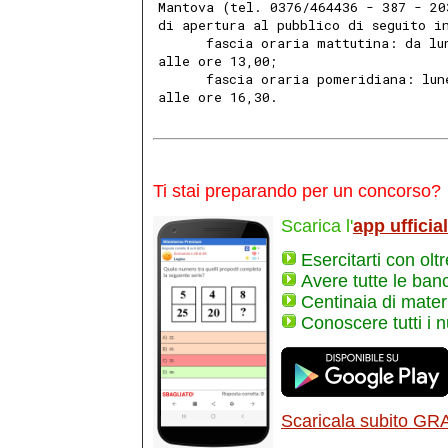
Mantova (tel. 0376/464436 - 387 - 20
di apertura al pubblico di seguito i
      fascia oraria mattutina: da lu
alle ore 13,00; 
      fascia oraria pomeridiana: lun
alle ore 16,30. 
Ti stai preparando per un concorso?
Scarica l'
app ufficia
Esercitarti con olt
Avere tutte le ban
Centinaia di materi
Conoscere tutti i 
Scaricala subito GR