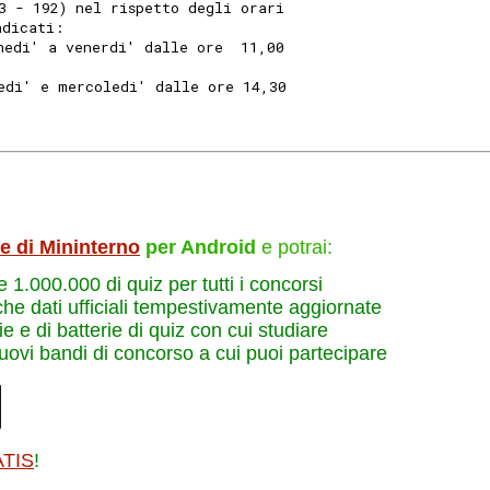
3 - 192) nel rispetto degli orari
ndicati: 
nedi' a venerdi' dalle ore  11,00
edi' e mercoledi' dalle ore 14,30
le di Mininterno
per Android
e potrai:
re 1.000.000 di quiz per tutti i concorsi
che dati ufficiali tempestivamente aggiornate
e e di batterie di quiz con cui studiare
nuovi bandi di concorso a cui puoi partecipare
ATIS
!