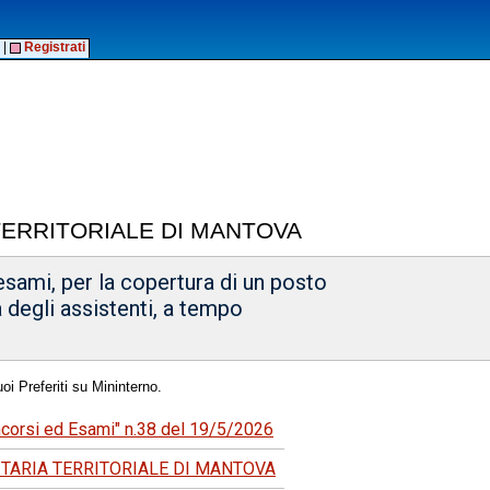
|
Registrati
TERRITORIALE DI MANTOVA
esami, per la copertura di un posto
 degli assistenti, a tempo
oi Preferiti su Mininterno.
oncorsi ed Esami" n.38 del 19/5/2026
ITARIA TERRITORIALE DI MANTOVA