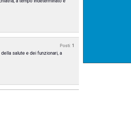
ichiatria, a tempo indeterminato e
Posti:
1
della salute e dei funzionari, a