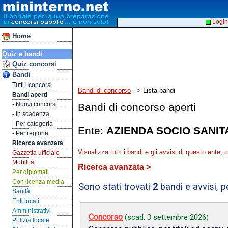
Login
Home
Quiz e bandi
Quiz concorsi
Bandi
Tutti i concorsi
Bandi di concorso
--> Lista bandi
Bandi aperti
- Nuovi concorsi
Bandi di concorso aperti
- In scadenza
- Per categoria
Ente:
AZIENDA SOCIO SANIT
- Per regione
Ricerca avanzata
Visualizza tutti i bandi e gli avvisi di questo ente,
Gazzetta ufficiale
Mobilità
Ricerca avanzata >
Per diplomati
Con licenza media
Sono stati trovati
2
bandi e avvisi, 
Sanità
Enti locali
Amministrativi
Concorso
(scad.
3 settembre 2026
)
Polizia locale