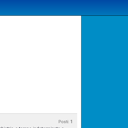
Posti:
1