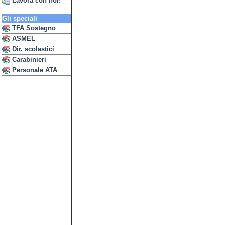
Lavora con noi!
Gli speciali
TFA Sostegno
ASMEL
Dir. scolastici
Carabinieri
Personale ATA