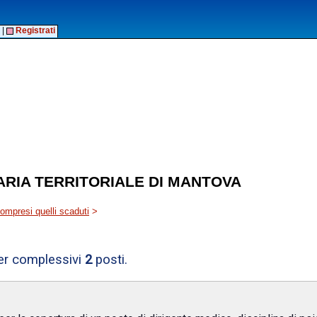
|
Registrati
ARIA TERRITORIALE DI MANTOVA
 compresi quelli scaduti
>
per complessivi
2
posti.