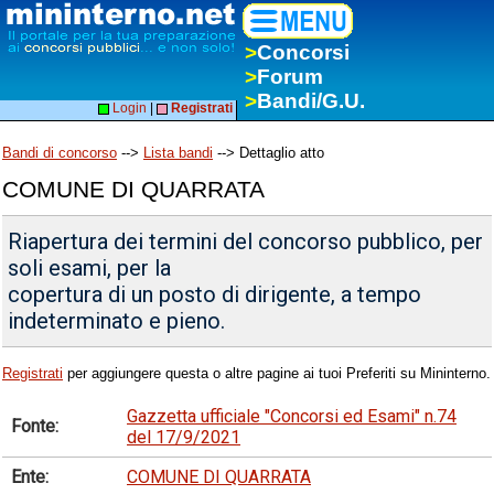
>
Concorsi
>
Forum
>
Bandi/G.U.
Login
|
Registrati
Bandi di concorso
-->
Lista bandi
--> Dettaglio atto
COMUNE DI QUARRATA
Riapertura dei termini del concorso pubblico, per
soli esami, per la
copertura di un posto di dirigente, a tempo
indeterminato e pieno.
Registrati
per aggiungere questa o altre pagine ai tuoi Preferiti su Mininterno.
Gazzetta ufficiale "Concorsi ed Esami" n.74
Fonte:
del 17/9/2021
Ente:
COMUNE DI QUARRATA