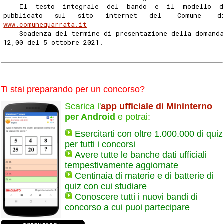
    Il  testo  integrale  del  bando  e  il  modello  
pubblicato   sul   sito   internet   del    Comune    d
www.comunequarrata.it
    Scadenza del termine di presentazione della domand
12,00 del 5 ottobre 2021. 
Ti stai preparando per un concorso?
Scarica l'
app ufficiale di Mininterno
per Android
e potrai:
Esercitarti con oltre 1.000.000 di quiz
per tutti i concorsi
Avere tutte le banche dati ufficiali
tempestivamente aggiornate
Centinaia di materie e di batterie di
quiz con cui studiare
Conoscere tutti i nuovi bandi di
concorso a cui puoi partecipare