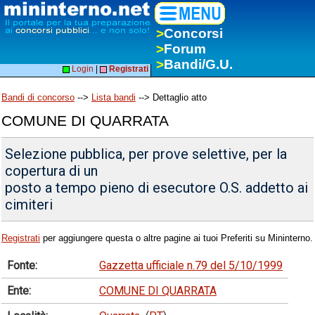
>
Concorsi
>
Forum
>
Bandi/G.U.
Login
|
Registrati
Bandi di concorso
-->
Lista bandi
--> Dettaglio atto
COMUNE DI QUARRATA
Selezione pubblica, per prove selettive, per la
copertura di un
posto a tempo pieno di esecutore O.S. addetto ai
cimiteri
Registrati
per aggiungere questa o altre pagine ai tuoi Preferiti su Mininterno.
Fonte:
Gazzetta ufficiale n.79 del 5/10/1999
Ente:
COMUNE DI QUARRATA