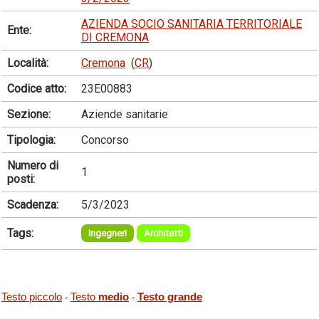
AZIENDA SOCIO SANITARIA TERRITORIALE
Ente:
DI CREMONA
Località:
Cremona
(
CR
)
Codice atto:
23E00883
Sezione:
Aziende sanitarie
Tipologia:
Concorso
Numero di
1
posti:
Scadenza:
5/3/2023
Tags:
Ingegneri
Architetti
Testo piccolo
Testo
medio
Testo grande
-
-