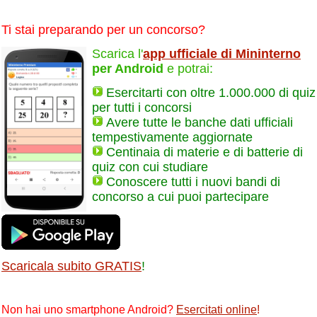
Ti stai preparando per un concorso?
Scarica l'
app ufficiale di Mininterno
per Android
e potrai:
Esercitarti con oltre 1.000.000 di quiz
per tutti i concorsi
Avere tutte le banche dati ufficiali
tempestivamente aggiornate
Centinaia di materie e di batterie di
quiz con cui studiare
Conoscere tutti i nuovi bandi di
concorso a cui puoi partecipare
Scaricala subito GRATIS
!
Non hai uno smartphone Android?
Esercitati online
!