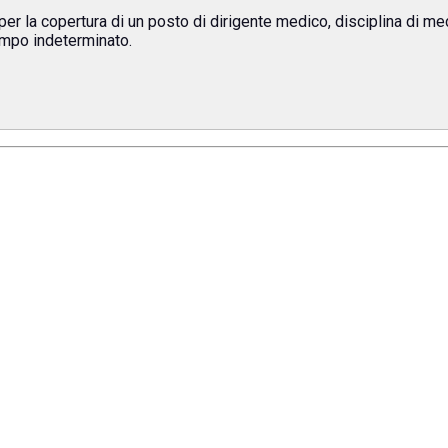
per la copertura di un posto di dirigente medico, disciplina di me
empo indeterminato.