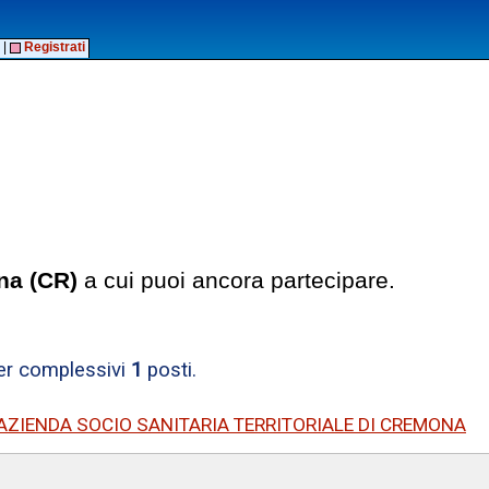
|
Registrati
a (CR)
a cui puoi ancora partecipare.
per complessivi
1
posti.
AZIENDA SOCIO SANITARIA TERRITORIALE DI CREMONA