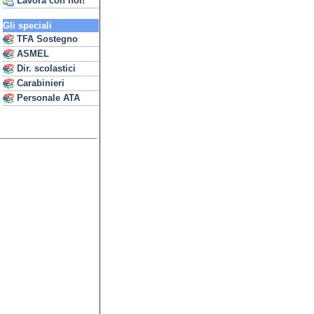
Lavora con noi!
Gli speciali
TFA Sostegno
ASMEL
Dir. scolastici
Carabinieri
Personale ATA