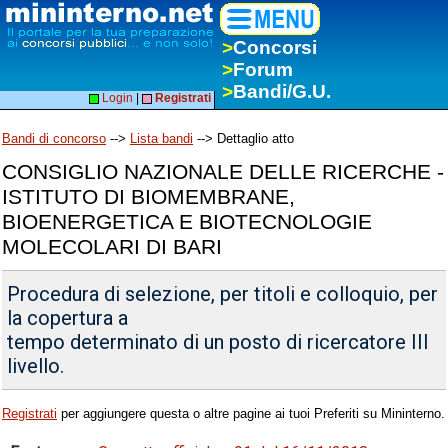
>
Concorsi
>
Forum
>
Bandi/G.U.
Login
|
Registrati
Bandi di concorso
-->
Lista bandi
--> Dettaglio atto
CONSIGLIO NAZIONALE DELLE RICERCHE -
ISTITUTO DI BIOMEMBRANE,
BIOENERGETICA E BIOTECNOLOGIE
MOLECOLARI DI BARI
Procedura di selezione, per titoli e colloquio, per
la copertura a
tempo determinato di un posto di ricercatore III
livello.
Registrati
per aggiungere questa o altre pagine ai tuoi Preferiti su Mininterno.