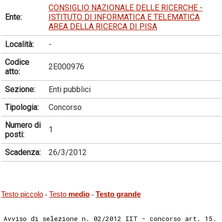
CONSIGLIO NAZIONALE DELLE RICERCHE -
Ente:
ISTITUTO DI INFORMATICA E TELEMATICA
AREA DELLA RICERCA DI PISA
Località:
-
Codice
2E000976
atto:
Sezione:
Enti pubblici
Tipologia:
Concorso
Numero di
1
posti:
Scadenza:
26/3/2012
Testo piccolo
Testo
medio
Testo grande
-
-
Avviso di selezione n. 02/2012 IIT - concorso art. 15. 