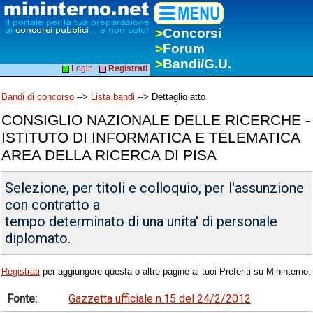
>
Concorsi
>
Forum
>
Bandi/G.U.
Login
|
Registrati
Bandi di concorso
-->
Lista bandi
--> Dettaglio atto
CONSIGLIO NAZIONALE DELLE RICERCHE -
ISTITUTO DI INFORMATICA E TELEMATICA
AREA DELLA RICERCA DI PISA
Selezione, per titoli e colloquio, per l'assunzione
con contratto a
tempo determinato di una unita' di personale
diplomato.
Registrati
per aggiungere questa o altre pagine ai tuoi Preferiti su Mininterno.
Fonte:
Gazzetta ufficiale n.15 del 24/2/2012