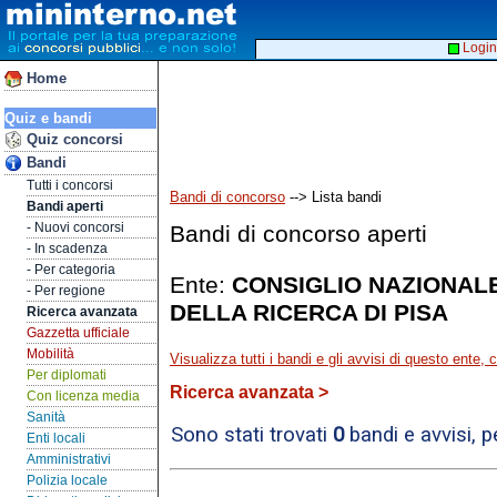
Login
Home
Quiz e bandi
Quiz concorsi
Bandi
Tutti i concorsi
Bandi di concorso
--> Lista bandi
Bandi aperti
- Nuovi concorsi
Bandi di concorso aperti
- In scadenza
- Per categoria
Ente:
CONSIGLIO NAZIONALE
- Per regione
DELLA RICERCA DI PISA
Ricerca avanzata
Gazzetta ufficiale
Mobilità
Visualizza tutti i bandi e gli avvisi di questo ente,
Per diplomati
Ricerca avanzata >
Con licenza media
Sanità
Sono stati trovati
0
bandi e avvisi, 
Enti locali
Amministrativi
Polizia locale