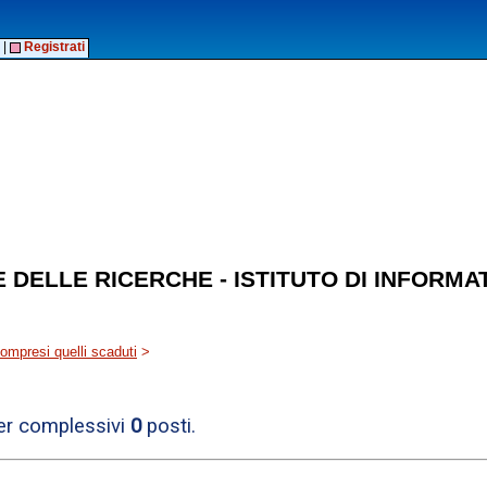
|
Registrati
 DELLE RICERCHE - ISTITUTO DI INFORMA
 compresi quelli scaduti
>
per complessivi
0
posti.