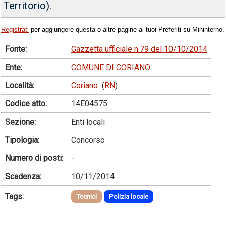
Territorio).
Registrati
per aggiungere questa o altre pagine ai tuoi Preferiti su Mininterno.
Fonte:
Gazzetta ufficiale n.79 del 10/10/2014
Ente:
COMUNE DI CORIANO
Località:
Coriano
(
RN
)
Codice atto:
14E04575
Sezione:
Enti locali
Tipologia:
Concorso
Numero di posti:
-
Scadenza:
10/11/2014
Tags:
Tecnici
Polizia locale