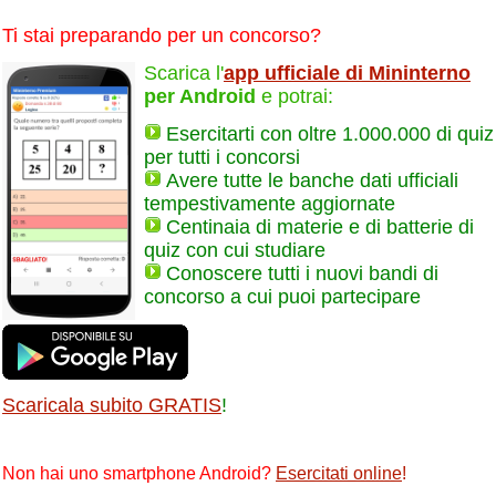
Ti stai preparando per un concorso?
Scarica l'
app ufficiale di Mininterno
per Android
e potrai:
Esercitarti con oltre 1.000.000 di quiz
per tutti i concorsi
Avere tutte le banche dati ufficiali
tempestivamente aggiornate
Centinaia di materie e di batterie di
quiz con cui studiare
Conoscere tutti i nuovi bandi di
concorso a cui puoi partecipare
Scaricala subito GRATIS
!
Non hai uno smartphone Android?
Esercitati online
!