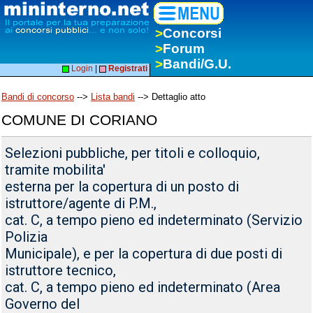
>
Concorsi
>
Forum
>
Bandi/G.U.
Login
|
Registrati
Bandi di concorso
-->
Lista bandi
--> Dettaglio atto
COMUNE DI CORIANO
Selezioni pubbliche, per titoli e colloquio,
tramite mobilita'
esterna per la copertura di un posto di
istruttore/agente di P.M.,
cat. C, a tempo pieno ed indeterminato (Servizio
Polizia
Municipale), e per la copertura di due posti di
istruttore tecnico,
cat. C, a tempo pieno ed indeterminato (Area
Governo del