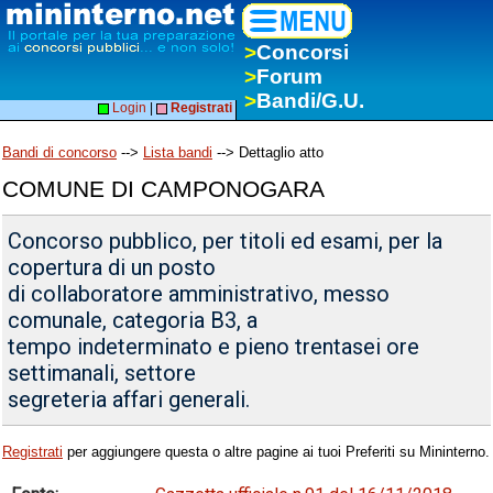
>
Concorsi
>
Forum
>
Bandi/G.U.
Login
|
Registrati
Bandi di concorso
-->
Lista bandi
--> Dettaglio atto
COMUNE DI CAMPONOGARA
Concorso pubblico, per titoli ed esami, per la
copertura di un posto
di collaboratore amministrativo, messo
comunale, categoria B3, a
tempo indeterminato e pieno trentasei ore
settimanali, settore
segreteria affari generali.
Registrati
per aggiungere questa o altre pagine ai tuoi Preferiti su Mininterno.