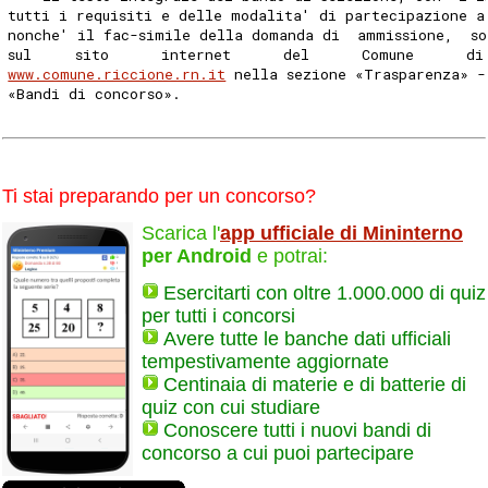
tutti i requisiti e delle modalita' di partecipazione a
nonche' il fac-simile della domanda di  ammissione,  so
sul     sito      internet      del      Comune      di
www.comune.riccione.rn.it
 nella sezione «Trasparenza» -
«Bandi di concorso». 
Ti stai preparando per un concorso?
Scarica l'
app ufficiale di Mininterno
per Android
e potrai:
Esercitarti con oltre 1.000.000 di quiz
per tutti i concorsi
Avere tutte le banche dati ufficiali
tempestivamente aggiornate
Centinaia di materie e di batterie di
quiz con cui studiare
Conoscere tutti i nuovi bandi di
concorso a cui puoi partecipare