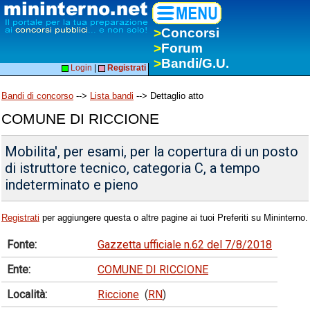
>
Concorsi
>
Forum
>
Bandi/G.U.
Login
|
Registrati
Bandi di concorso
-->
Lista bandi
--> Dettaglio atto
COMUNE DI RICCIONE
Mobilita', per esami, per la copertura di un posto
di istruttore tecnico, categoria C, a tempo
indeterminato e pieno
Registrati
per aggiungere questa o altre pagine ai tuoi Preferiti su Mininterno.
Fonte:
Gazzetta ufficiale n.62 del 7/8/2018
Ente:
COMUNE DI RICCIONE
Località:
Riccione
(
RN
)