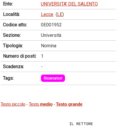
Ente:
UNIVERSITA' DEL SALENTO
Località:
Lecce
(
LE
)
Codice atto:
0E001952
Sezione:
Università
Tipologia:
Nomina
Numero di posti:
1
Scadenza:
-
Tags:
Ricercatori
Testo piccolo
Testo
medio
Testo grande
-
-
                             IL RETTORE 