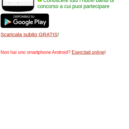
Conoscere tutti i nuovi bandi di
concorso a cui puoi partecipare
Scaricala subito GRATIS
!
Non hai uno smartphone Android?
Esercitati online
!