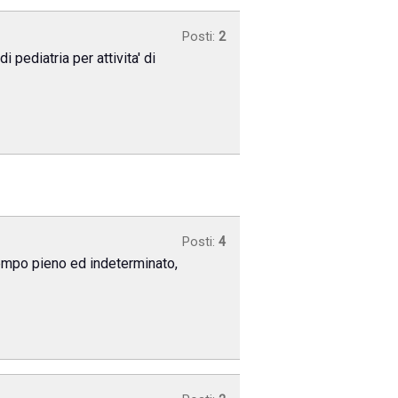
Posti:
2
 pediatria per attivita' di
Posti:
4
 tempo pieno ed indeterminato,