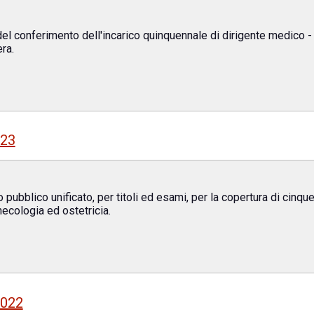
l conferimento dell'incarico quinquennale di dirigente medico - 
ra.
023
pubblico unificato, per titoli ed esami, per la copertura di cinq
necologia ed ostetricia.
2022