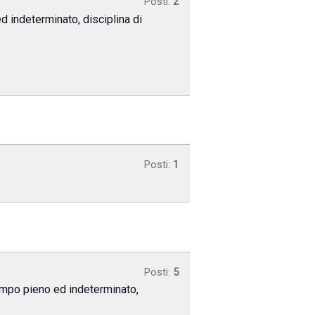
Posti:
2
d indeterminato, disciplina di
Posti:
1
Posti:
5
tempo pieno ed indeterminato,