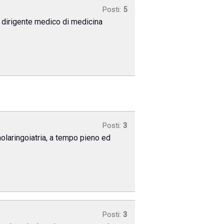
Posti:
5
i dirigente medico di medicina
Posti:
3
inolaringoiatria, a tempo pieno ed
Posti:
3