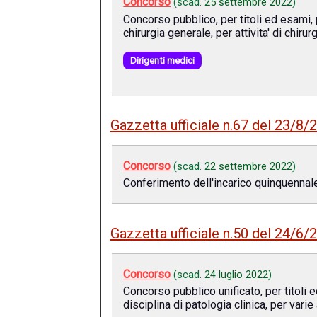
Concorso
(scad.
25 settembre 2022
)
Concorso pubblico, per titoli ed esami,
chirurgia generale, per attivita' di chirur
Dirigenti medici
Gazzetta ufficiale n.67 del 23/8/
Concorso
(scad.
22 settembre 2022
)
Conferimento dell'incarico quinquennale
Gazzetta ufficiale n.50 del 24/6/
Concorso
(scad.
24 luglio 2022
)
Concorso pubblico unificato, per titoli
disciplina di patologia clinica, per varie