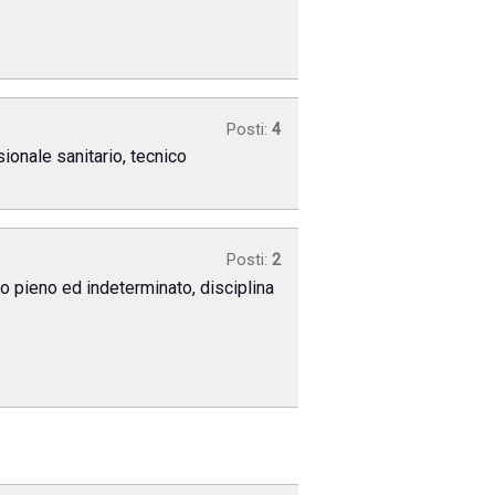
Posti:
4
sionale sanitario, tecnico
Posti:
2
po pieno ed indeterminato, disciplina