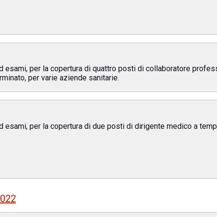
ed esami, per la copertura di quattro posti di collaboratore profes
minato, per varie aziende sanitarie.
ed esami, per la copertura di due posti di dirigente medico a tem
2022