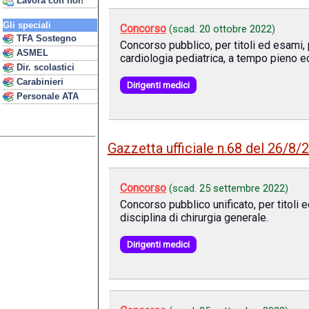
Lavora con noi!
Gli speciali
Concorso
(scad.
20 ottobre 2022
)
TFA Sostegno
Concorso pubblico, per titoli ed esami, p
ASMEL
cardiologia pediatrica, a tempo pieno e
Dir. scolastici
Carabinieri
Dirigenti medici
Personale ATA
Gazzetta ufficiale n.68 del 26/8/
Concorso
(scad.
25 settembre 2022
)
Concorso pubblico unificato, per titoli 
disciplina di chirurgia generale.
Dirigenti medici