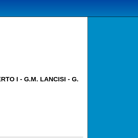
 I - G.M. LANCISI - G.