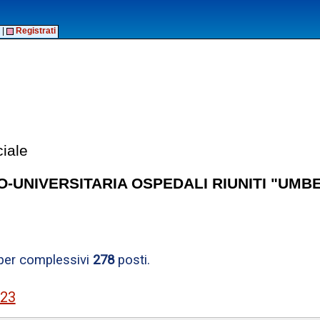
|
Registrati
ciale
UNIVERSITARIA OSPEDALI RIUNITI "UMBERTO
 per complessivi
278
posti.
023