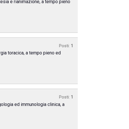
stesia e rianimazione, a tempo pieno
Posti:
1
urgia toracica, a tempo pieno ed
Posti:
1
rgologia ed immunologia clinica, a