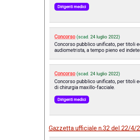
Dirigenti medici
Concorso
(scad.
24 luglio 2022
)
Concorso pubblico unificato, per titoli 
audiometrista, a tempo pieno ed indeter
Concorso
(scad.
24 luglio 2022
)
Concorso pubblico unificato, per titoli 
di chirurgia maxillo-facciale.
Dirigenti medici
Gazzetta ufficiale n.32 del 22/4/