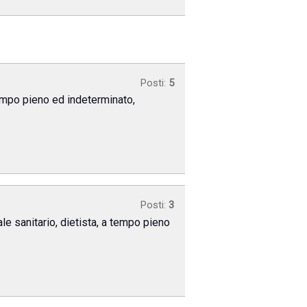
Posti:
5
tempo pieno ed indeterminato,
Posti:
3
ale sanitario, dietista, a tempo pieno