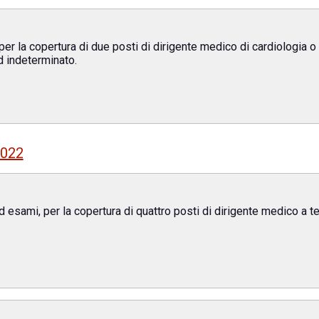
er la copertura di due posti di dirigente medico di cardiologia o di
d indeterminato.
2022
ed esami, per la copertura di quattro posti di dirigente medico a