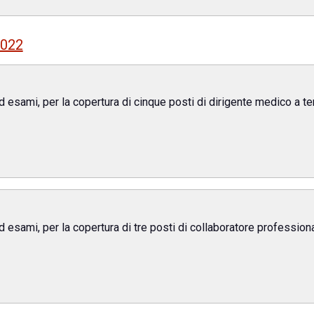
2022
 ed esami, per la copertura di cinque posti di dirigente medico a 
ed esami, per la copertura di tre posti di collaboratore profession