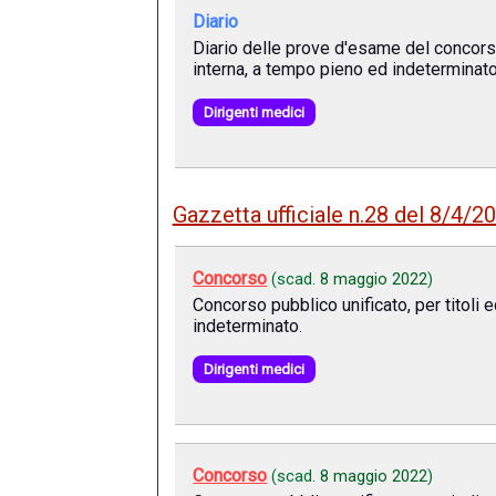
Diario
Diario delle prove d'esame del concorso
interna, a tempo pieno ed indeterminato
Dirigenti medici
Gazzetta ufficiale n.28 del 8/4/2
Concorso
(scad.
8 maggio 2022
)
Concorso pubblico unificato, per titoli 
indeterminato.
Dirigenti medici
Concorso
(scad.
8 maggio 2022
)