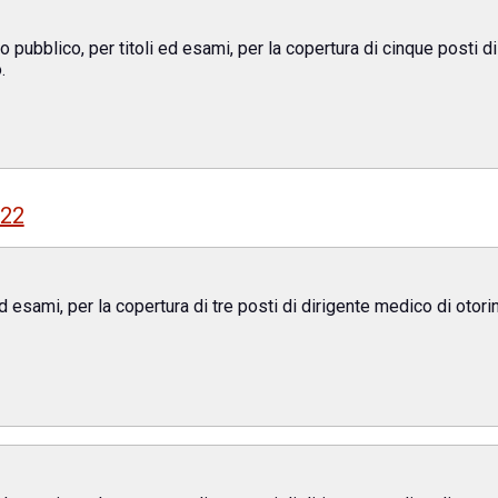
 pubblico, per titoli ed esami, per la copertura di cinque posti d
.
022
ed esami, per la copertura di tre posti di dirigente medico di otor