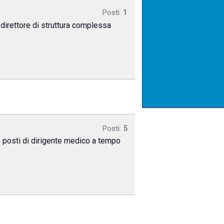
Posti:
1
direttore di struttura complessa
Posti:
5
ue posti di dirigente medico a tempo