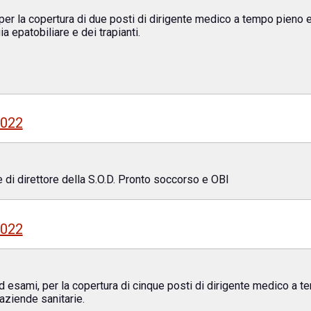
 per la copertura di due posti di dirigente medico a tempo pieno e
gia epatobiliare e dei trapianti.
2022
 di direttore della S.O.D. Pronto soccorso e OBI
2022
 ed esami, per la copertura di cinque posti di dirigente medico a 
 aziende sanitarie.