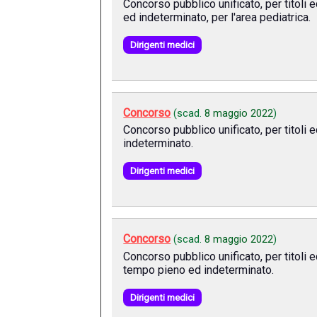
Concorso pubblico unificato, per titoli 
ed indeterminato, per l'area pediatrica.
Dirigenti medici
Concorso
(scad.
8 maggio 2022
)
Concorso pubblico unificato, per titoli 
indeterminato.
Dirigenti medici
Concorso
(scad.
8 maggio 2022
)
Concorso pubblico unificato, per titoli 
tempo pieno ed indeterminato.
Dirigenti medici