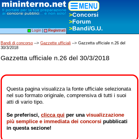
>
Concorsi
>
Forum
>
Bandi/G.U.
Login
|
Registrati
Bandi di concorso
-->
Gazzette ufficiali
--> Gazzetta ufficiale n.26 del
30/3/2018
Gazzetta ufficiale n.26 del 30/3/2018
Questa pagina visualizza la fonte ufficiale selezionata
nel suo formato originale, comprensiva di tutti i suoi
atti di vario tipo.
Se preferisci,
clicca qui
per una
visualizzazione
più semplice e immediata dei concorsi
pubblicati
in questa sezione!