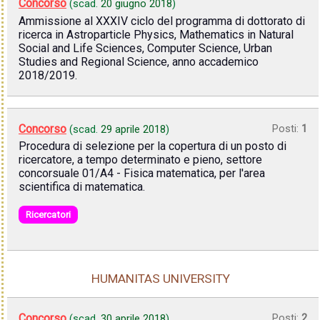
Concorso
(scad.
20 giugno 2018
)
Ammissione al XXXIV ciclo del programma di dottorato di
ricerca in Astroparticle Physics, Mathematics in Natural
Social and Life Sciences, Computer Science, Urban
Studies and Regional Science, anno accademico
2018/2019.
Concorso
Posti:
1
(scad.
29 aprile 2018
)
Procedura di selezione per la copertura di un posto di
ricercatore, a tempo determinato e pieno, settore
concorsuale 01/A4 - Fisica matematica, per l'area
scientifica di matematica.
Ricercatori
HUMANITAS UNIVERSITY
Concorso
Posti:
2
(scad.
30 aprile 2018
)