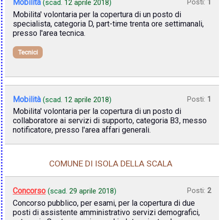
Mobilità
Posti:
1
(scad.
12 aprile 2018
)
Mobilita' volontaria per la copertura di un posto di
specialista, categoria D, part-time trenta ore settimanali,
presso l'area tecnica.
Tecnici
Mobilità
Posti:
1
(scad.
12 aprile 2018
)
Mobilita' volontaria per la copertura di un posto di
collaboratore ai servizi di supporto, categoria B3, messo
notificatore, presso l'area affari generali.
COMUNE DI ISOLA DELLA SCALA
Concorso
Posti:
2
(scad.
29 aprile 2018
)
Concorso pubblico, per esami, per la copertura di due
posti di assistente amministrativo servizi demografici,