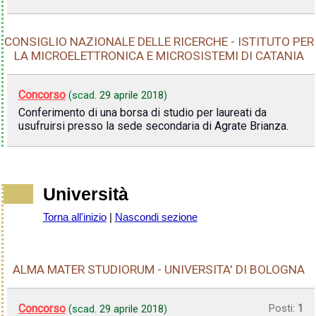
CONSIGLIO NAZIONALE DELLE RICERCHE - ISTITUTO PER
LA MICROELETTRONICA E MICROSISTEMI DI CATANIA
Concorso
(scad.
29 aprile 2018
)
Conferimento di una borsa di studio per laureati da
usufruirsi presso la sede secondaria di Agrate Brianza.
Università
Torna all'inizio
|
Nascondi sezione
ALMA MATER STUDIORUM - UNIVERSITA' DI BOLOGNA
Concorso
Posti:
1
(scad.
29 aprile 2018
)