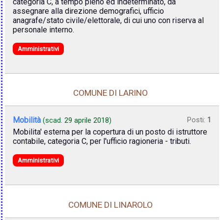
categoria C, a tempo pieno ed indeterminato, da
assegnare alla direzione demografici, ufficio
anagrafe/stato civile/elettorale, di cui uno con riserva al
personale interno.
Amministrativi
COMUNE DI LARINO
Mobilità
Posti:
1
(scad.
29 aprile 2018
)
Mobilita' esterna per la copertura di un posto di istruttore
contabile, categoria C, per l'ufficio ragioneria - tributi.
Amministrativi
COMUNE DI LINAROLO