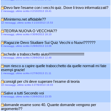
Devo fare l'esame con i vecchi quiz. Dove li trovo informatizzati?
2 messaggi, ultimo scritto il 2/10/2013 19.41
Mininterno.net affidabile??
12 messaggi, ultimo scritto il 1/10/2013 15.53
TEORIA NUOVA O VECCHIA??
5 messaggi, ultimo scritto il 30/9/2013 18.10
Ragazzie Devo Studiare Sui Quiz Vecchi o Nuovi??????
6 messaggi, ultimo scritto il 29/9/2013 13.06
schede a trabocchetto aiuto!!!!!!!!!!!!!!!!!!!!!!!!!!!!!!!!!!!!
1 messaggi, ultimo scritto il 29/9/2013 12.48
non riesco a capire quelle trabocchetto da quelle normali mi fate
esempi grazie!
1 messaggi, ultimo scritto il 27/9/2013 21.11
consigli per chi deve superare l'esame di teoria
10 messaggi, ultimo scritto il 27/9/2013 19.03
Salve a tutti Secondo voi
8 messaggi, ultimo scritto il 26/9/2013 23.55
domande esame sono 40. Quante domande vengono per
argomento??