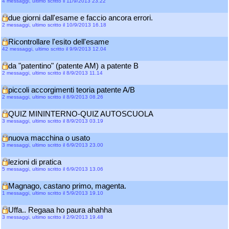
4 messaggi, ultimo scritto il 11/9/2013 23.22
due giorni dall'esame e faccio ancora errori.
2 messaggi, ultimo scritto il 10/9/2013 16.18
Ricontrollare l'esito dell'esame
42 messaggi, ultimo scritto il 9/9/2013 12.04
da "patentino" (patente AM) a patente B
2 messaggi, ultimo scritto il 8/9/2013 11.14
piccoli accorgimenti teoria patente A/B
2 messaggi, ultimo scritto il 8/9/2013 08.26
QUIZ MININTERNO-QUIZ AUTOSCUOLA
3 messaggi, ultimo scritto il 8/9/2013 03.19
nuova macchina o usato
3 messaggi, ultimo scritto il 6/9/2013 23.00
lezioni di pratica
5 messaggi, ultimo scritto il 6/9/2013 13.06
Magnago, castano primo, magenta.
1 messaggi, ultimo scritto il 5/9/2013 19.10
Uffa.. Regaaa ho paura ahahha
3 messaggi, ultimo scritto il 2/9/2013 19.48