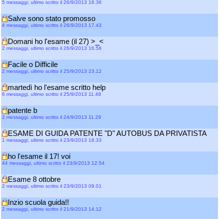
5 messaggi, ultimo scritto il 26/9/2013 18.36
Salve sono stato promosso
4 messaggi, ultimo scritto il 26/9/2013 17.43
Domani ho l'esame (il 27) >_<
2 messaggi, ultimo scritto il 26/9/2013 16.56
Facile o Difficile
2 messaggi, ultimo scritto il 25/9/2013 23.12
martedì ho l'esame scritto help
6 messaggi, ultimo scritto il 25/9/2013 11.48
patente b
2 messaggi, ultimo scritto il 24/9/2013 11.29
ESAME DI GUIDA PATENTE "D" AUTOBUS DA PRIVATISTA
1 messaggi, ultimo scritto il 23/9/2013 18.33
ho l'esame il 17! voi
44 messaggi, ultimo scritto il 23/9/2013 12.54
Esame 8 ottobre
2 messaggi, ultimo scritto il 23/9/2013 09.01
Inzio scuola guida!!
2 messaggi, ultimo scritto il 21/9/2013 14.12