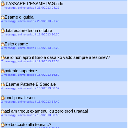
PASSARE L'ESAME PAG.ndo
7 messaggi, ultimo scritto il 21/9/2013 08.25
Esame di guida
4 messaggi, ultimo scritto il 20/9/2013 21.45
data esame teoria ottobre
1 messaggi, ultimo scritto il 19/9/2013 10.36
Esito esame
4 messaggi, ultimo scritto il 18/9/2013 22.29
se io non apro il libro a casa xo vado sempre a lezione??
7 messaggi, ultimo scritto il 17/9/2013 15.54
patente superiore
1 messaggi, ultimo scritto il 15/9/2013 16.59
Esame Patente B Speciale
4 messaggi, ultimo scritto il 15/9/2013 08.57
ionel panaitescu
2 messaggi, ultimo scritto il 13/9/2013 14.49
azi am trecut examenul cu zero erori uraaaa!
4 messaggi, ultimo scritto il 13/9/2013 08.56
Se bocciato alla teoria...?