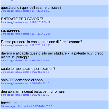
questi sono i quiz dell'esame ufficiale?
3 messaggi, ultimo scritto il 14/7/2014 16.07
ENTRATE PER FAVORE!
2 messaggi, ultimo scritto il 11/7/2014 09.27
sucateeeea
3 messaggi, ultimo scritto il 10/7/2014 21.20
Posso prendere in considerazione di fare l' esame?
2 messaggi, ultimo scritto il 10/7/2014 21.17
davero e afidabile questo sito per studiare x la patente b..vi prego
niente stupidaggini
3 messaggi, ultimo scritto il 8/7/2014 16.04
coato tempo abiamo per examen?
2 messaggi, ultimo scritto il 6/7/2014 20.16
solo 800 domande ci sono
2 messaggi, ultimo scritto il 6/7/2014 20.16
dea abia am inceput bafta pentru romani
5 messaggi, ultimo scritto il 2/7/2014 21.30
bocciatura
10 messaggi, ultimo scritto il 30/6/2014 23.32