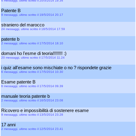
4 messaggi, ultimo scritto il 20/5/2014 19.34
Patente B
9 messaggi, ultimo scritto il 19/5/2014 20.17
straniero del marocco
24 messaggi, ultimo scritto il 18/5/2014 17.59
patente b
2 messaggi, ultimo scritto il 17/5/2014 18.10
domani ho l'esme di teoria!!!!!!!! :)
20 messaggi, ultimo scritto il 17/5/2014 11.24
i quiz all'esame sono mischiate o no ? rispondete grazie
6 messaggi, ultimo scritto il 17/5/2014 10.30
Esame patente B
6 messaggi, ultimo scritto il 17/5/2014 09.39
manuale teoria patente b
2 messaggi, ultimo scritto il 16/5/2014 23.08
Ricovero e impossibilità di sostenere esame
9 messaggi, ultimo scritto il 13/5/2014 23.28
17 anni
2 messaggi, ultimo scritto il 12/5/2014 23.41