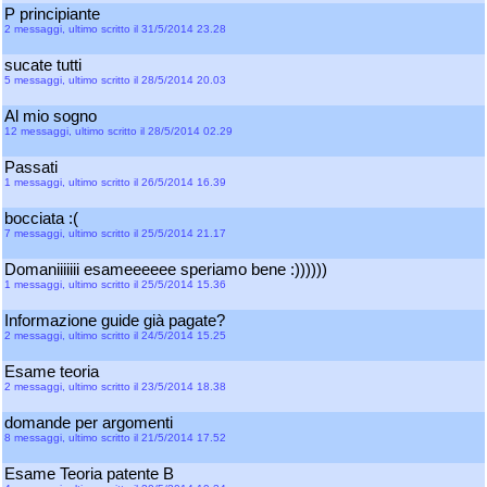
P principiante
2 messaggi, ultimo scritto il 31/5/2014 23.28
sucate tutti
5 messaggi, ultimo scritto il 28/5/2014 20.03
Al mio sogno
12 messaggi, ultimo scritto il 28/5/2014 02.29
Passati
1 messaggi, ultimo scritto il 26/5/2014 16.39
bocciata :(
7 messaggi, ultimo scritto il 25/5/2014 21.17
Domaniiiiiii esameeeeee speriamo bene :))))))
1 messaggi, ultimo scritto il 25/5/2014 15.36
Informazione guide già pagate?
2 messaggi, ultimo scritto il 24/5/2014 15.25
Esame teoria
2 messaggi, ultimo scritto il 23/5/2014 18.38
domande per argomenti
8 messaggi, ultimo scritto il 21/5/2014 17.52
Esame Teoria patente B