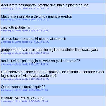
Acquistare passaporto, patente di guida e diploma on line
2 messaggi, ultimo scritto il 21/6/2014 12.21
Macchina intestata a defunto / rinuncia eredità
2 messaggi, ultimo scritto il 19/6/2014 00.25
ciao tutti aiutate mi
4 messaggi, ultimo scritto il 19/6/2014 00.07
aiutooo facio l'esame 24 giugno aiutatemiiii
2 messaggi, ultimo scritto il 17/6/2014 17.33
gruppo per trovare l assassino o gli assassini della piccola yara
3 messaggi, ultimo scritto il 17/6/2014 00.57
ma le luci del passaggio a livello sn gialle o rosse??
6 messaggi, ultimo scritto il 15/6/2014 22.58
Precedenza nel dare esame di pratica : ce l'hanno le persone con il
foglio rosa più vicino alla scadenza?
6 messaggi, ultimo scritto il 15/6/2014 07.38
Quanti sono in totale i quiz??
4 messaggi, ultimo scritto il 5/6/2014 23.16
ESAME SUPERATO OGGI
4 messaggi, ultimo scritto il 3/6/2014 21.48