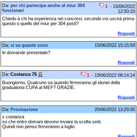
Da:
per chi partecipa anche al miur 304
1
- 15/06/2022
funzionari
12:50:10
Chiedo a chi ha esperienza nei concorsi: secondo voi uscirà prima
questo o quello del miur per 304 posti?
Rispondi
Da:
si sa quante sono
15/06/2022 15:15:59
le domande presentate?
Rispondi
Da:
Costanza 75
1
- 19/06/2022 08:14:14
Buongiorno. Qualcuno sa quando firmeranno gli idonei della
graduatoria CUFA al MEF? GRAZIE.
Rispondi
Da:
Precisazione
20/06/2022 13:29:35
x costanza
so che entro domani devono inviare la scelta sedi.
Quindi non penso firmeranno a luglio
Rispondi