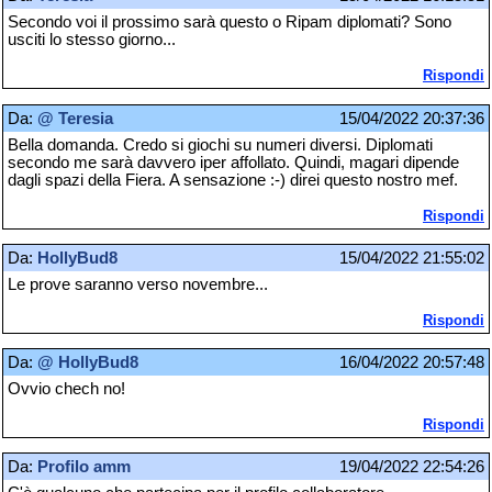
Secondo voi il prossimo sarà questo o Ripam diplomati? Sono
usciti lo stesso giorno...
Rispondi
Da:
@ Teresia
15/04/2022 20:37:36
Bella domanda. Credo si giochi su numeri diversi. Diplomati
secondo me sarà davvero iper affollato. Quindi, magari dipende
dagli spazi della Fiera. A sensazione :-) direi questo nostro mef.
Rispondi
Da:
HollyBud8
15/04/2022 21:55:02
Le prove saranno verso novembre...
Rispondi
Da:
@ HollyBud8
16/04/2022 20:57:48
Ovvio chech no!
Rispondi
Da:
Profilo amm
19/04/2022 22:54:26