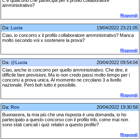
C'è qualcuno che partecipa per il profilo collaboratore
amministrativo?
Rispondi
Da:
Lucia
19/04/2022 23:21:05
Ciao, io concorro x il profilo collaboratore amministrativo? Manca
molto secondo voi x sostenere la prova?
Rispondi
Da:
@Lucia
20/04/2022 09:54:04
Ciao, anche io concorro per quello amministrativo. Che dire, è
difficile fare previsioni. Ma io non credo passi molto tempo per i
concorsi a prova unica. Al momento ne circolano 3 a livello
nazionale. Però boh tutto è possibile.
Rispondi
Da:
Rox
20/04/2022 19:30:58
Buonasera, la mia più che una risposta è una domanda, io ho
partecipato a questo concorso con il profilo trib, come mai non
sono stati caricati i quiz relativi a questo profilo?
Rispondi