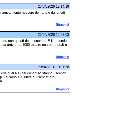
23/04/2026 12:14:19
arriva niente neppure domani, e da lunedì
Rispondi
23/04/2026 12:23:03
corso con questi del concorso . E il secondo
da arrivare a 1000 totali(o una parte stab e
Rispondi
23/04/2026 13:11:38
 che quei 603 del concorso stanno uscendo
più ci sono 120 unità di riservisti tra
tà
Rispondi