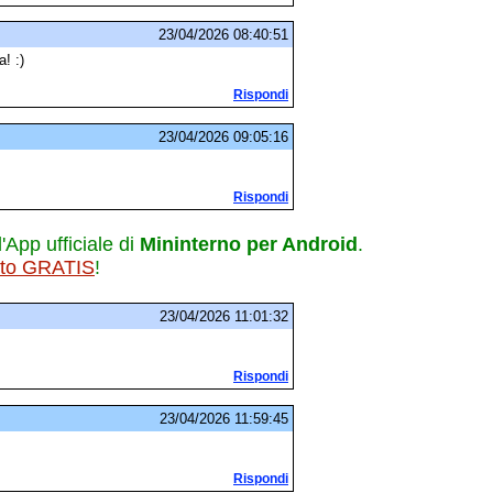
23/04/2026 08:40:51
! :)
Rispondi
23/04/2026 09:05:16
Rispondi
l'App ufficiale di
Mininterno per Android
.
ito GRATIS
!
23/04/2026 11:01:32
Rispondi
23/04/2026 11:59:45
Rispondi