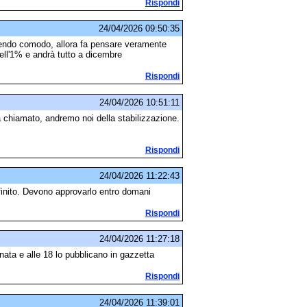
Rispondi
24/04/2026 09:50:35
dendo comodo, allora fa pensare veramente
ell'1% e andrà tutto a dicembre
Rispondi
24/04/2026 10:51:11
chiamato, andremo noi della stabilizzazione.
Rispondi
24/04/2026 11:22:43
finito. Devono approvarlo entro domani
Rispondi
24/04/2026 11:27:18
nata e alle 18 lo pubblicano in gazzetta
Rispondi
24/04/2026 11:39:01