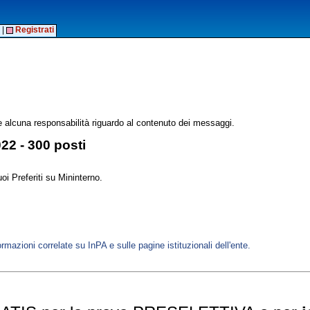
|
Registrati
alcuna responsabilità riguardo al contenuto dei messaggi.
2 - 300 posti
oi Preferiti su Mininterno.
ormazioni correlate su InPA e sulle pagine istituzionali dell'ente.