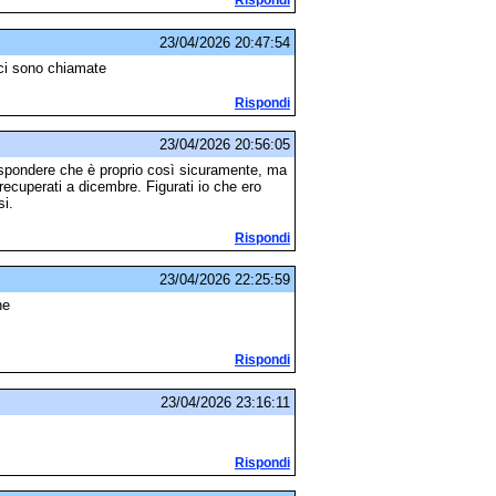
Rispondi
23/04/2026 20:47:54
 ci sono chiamate
Rispondi
23/04/2026 20:56:05
rispondere che è proprio così sicuramente, ma
ecuperati a dicembre. Figurati io che ero
si.
Rispondi
23/04/2026 22:25:59
ne
Rispondi
23/04/2026 23:16:11
Rispondi