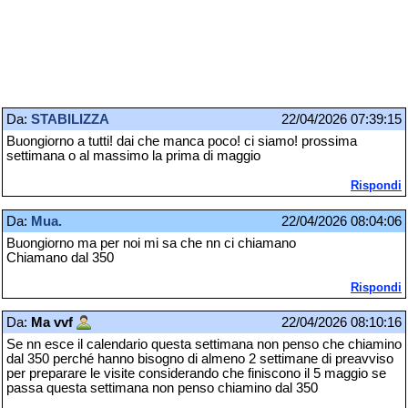
Da:
STABILIZZA
22/04/2026 07:39:15
Buongiorno a tutti! dai che manca poco! ci siamo! prossima
settimana o al massimo la prima di maggio
Rispondi
Da:
Mua.
22/04/2026 08:04:06
Buongiorno ma per noi mi sa che nn ci chiamano
Chiamano dal 350
Rispondi
Da:
Ma vvf
22/04/2026 08:10:16
Se nn esce il calendario questa settimana non penso che chiamino
dal 350 perché hanno bisogno di almeno 2 settimane di preavviso
per preparare le visite considerando che finiscono il 5 maggio se
passa questa settimana non penso chiamino dal 350