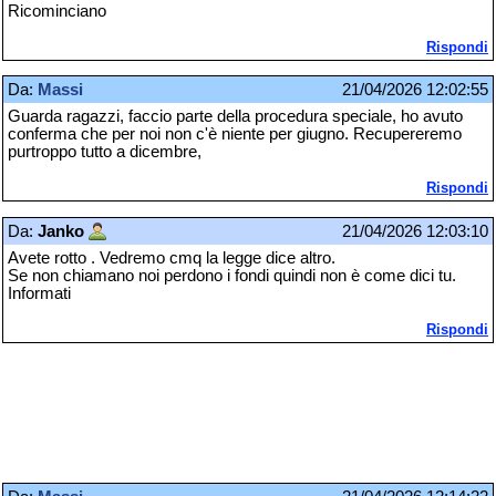
Ricominciano
Rispondi
Da:
Massi
21/04/2026 12:02:55
Guarda ragazzi, faccio parte della procedura speciale, ho avuto
conferma che per noi non c'è niente per giugno. Recupereremo
purtroppo tutto a dicembre,
Rispondi
Da:
Janko
21/04/2026 12:03:10
Avete rotto . Vedremo cmq la legge dice altro.
Se non chiamano noi perdono i fondi quindi non è come dici tu.
Informati
Rispondi