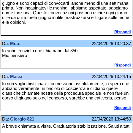
giugno e sono capaci di convocarti anche meno di una settimana
prima. Non incasinatevi le meningi, abbiamo aspettato, sappiamo
come funziona. Queste convocazioni possono uscire ogni giorno
utile da qui a metà giugno inutile mastruzzarsi e litigare sulle teorie
e le opinioni.
Rispondi
Da:
Mua.
22/04/2026 13:20:37
Io sono convinto che chiamano dal 350
Mio pensiero
Rispondi
Da:
Massi
22/04/2026 13:24:15
Io non voglio bisticciare con nessuno assolutamente, io spero che
abbiano veramente un briciolo di coscienza e ci diano quelle
classiche chiamate nostre della procedura speciale e non fare un
corso di giugno solo del concorso, sarebbe una cattiveria, penso
Rispondi
Da:
Giorgio 821
22/04/2026 13:44:50
A breve chiamata a visite. Graduatoria stabilizzazione. Saluti a tutti