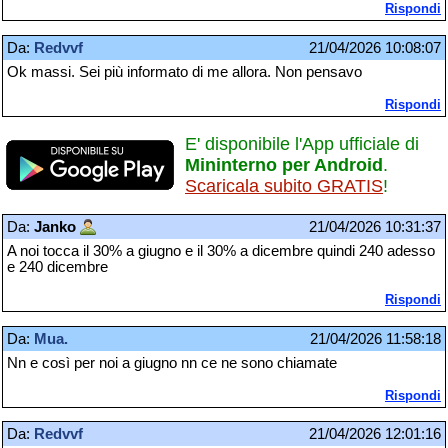
Rispondi
Da:
Redvvf
21/04/2026 10:08:07
Ok massi. Sei più informato di me allora. Non pensavo
Rispondi
E' disponibile l'App ufficiale di
Mininterno per Android
.
Scaricala subito GRATIS
!
Da:
Janko
21/04/2026 10:31:37
A noi tocca il 30% a giugno e il 30% a dicembre quindi 240 adesso
e 240 dicembre
Rispondi
Da:
Mua.
21/04/2026 11:58:18
Nn e così per noi a giugno nn ce ne sono chiamate
Rispondi
Da:
Redvvf
21/04/2026 12:01:16