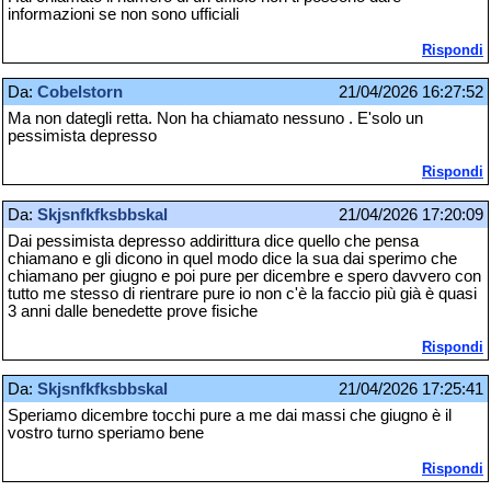
informazioni se non sono ufficiali
Rispondi
Da:
Cobelstorn
21/04/2026 16:27:52
Ma non dategli retta. Non ha chiamato nessuno . E'solo un
pessimista depresso
Rispondi
Da:
Skjsnfkfksbbskal
21/04/2026 17:20:09
Dai pessimista depresso addirittura dice quello che pensa
chiamano e gli dicono in quel modo dice la sua dai sperimo che
chiamano per giugno e poi pure per dicembre e spero davvero con
tutto me stesso di rientrare pure io non c'è la faccio più già è quasi
3 anni dalle benedette prove fisiche
Rispondi
Da:
Skjsnfkfksbbskal
21/04/2026 17:25:41
Speriamo dicembre tocchi pure a me dai massi che giugno è il
vostro turno speriamo bene
Rispondi