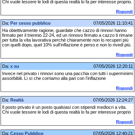
Chi vuole tessere le lodi di questa realtà lo fa per interesse proprio.
Rispondi
Da:
Per cesso pubblico
07/05/2026 11:10:41
Ha obiettivamente ragione, guardate che cazzo di rinnovi hanno
firmato per il triennio 22-24, ed un rinnovo firmato a cazzo ti rimane
per tutta la vita lavorativa perchè chiaramente non lo recuperi più
con quelli dopo, quel 10% sull'inflazione è perso e non lo rivedi più.
Rispondi
Da:
x su
07/05/2026 12:20:11
Invece nel privato i rinnovi sono una pacchia con tutti i superminimi
assorbibili. Lì sì che corriamo alla pari con l'inflazione
Rispondi
Da:
Realtà
07/05/2026 12:24:27
Il posto privato è un posto qualsiasi con stipendi mediocri a vita.
Chi vuole tessere le lodi di questa realtà lo fa per interesse proprio
Rispondi
Da:
Cesso Pubblico
07/05/2026 12:40:21