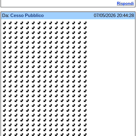
Rispondi
Da:
Cesso Pubblico
07/05/2026 20:44:28
🚽 🚽 🚽 🚽 🚽 🚽 🚽 🚽 🚽 🚽 🚽 🚽 🚽 🚽 🚽
🚽 🚽 🚽 🚽 🚽 🚽 🚽 🚽 🚽 🚽 🚽 🚽 🚽 🚽 🚽
🚽 🚽 🚽 🚽 🚽 🚽 🚽 🚽 🚽 🚽 🚽 🚽 🚽 🚽 🚽
🚽 🚽 🚽 🚽 🚽 🚽 🚽 🚽 🚽 🚽 🚽 🚽 🚽 🚽 🚽
🚽 🚽 🚽 🚽 🚽 🚽 🚽 🚽 🚽 🚽 🚽 🚽 🚽 🚽 🚽
🚽 🚽 🚽 🚽 🚽 🚽 🚽 🚽 🚽 🚽 🚽 🚽 🚽 🚽 🚽
🚽 🚽 🚽 🚽 🚽 🚽 🚽 🚽 🚽 🚽 🚽 🚽 🚽 🚽 🚽
🚽 🚽 🚽 🚽 🚽 🚽 🚽 🚽 🚽 🚽 🚽 🚽 🚽 🚽 🚽
🚽 🚽 🚽 🚽 🚽 🚽 🚽 🚽 🚽 🚽 🚽 🚽 🚽 🚽 🚽
🚽 🚽 🚽 🚽 🚽 🚽 🚽 🚽 🚽 🚽 🚽 🚽 🚽 🚽 🚽
🚽 🚽 🚽 🚽 🚽 🚽 🚽 🚽 🚽 🚽 🚽 🚽 🚽 🚽 🚽
🚽 🚽 🚽 🚽 🚽 🚽 🚽 🚽 🚽 🚽 🚽 🚽 🚽 🚽 🚽
🚽 🚽 🚽 🚽 🚽 🚽 🚽 🚽 🚽 🚽 🚽 🚽 🚽 🚽 🚽
🚽 🚽 🚽 🚽 🚽 🚽 🚽 🚽 🚽 🚽 🚽 🚽 🚽 🚽 🚽
🚽 🚽 🚽 🚽 🚽 🚽 🚽 🚽 🚽 🚽 🚽 🚽 🚽 🚽 🚽
🚽 🚽 🚽 🚽 🚽 🚽 🚽 🚽 🚽 🚽 🚽 🚽 🚽 🚽 🚽
🚽 🚽 🚽 🚽 🚽 🚽 🚽 🚽 🚽 🚽 🚽 🚽 🚽 🚽 🚽
🚽 🚽 🚽 🚽 🚽 🚽 🚽 🚽 🚽 🚽 🚽 🚽 🚽 🚽 🚽
🚽 🚽 🚽 🚽 🚽 🚽 🚽 🚽 🚽 🚽 🚽 🚽 🚽 🚽 🚽
🚽 🚽 🚽 🚽 🚽 🚽 🚽 🚽 🚽 🚽 🚽 🚽 🚽 🚽 🚽
🚽 🚽 🚽 🚽 🚽 🚽 🚽 🚽 🚽 🚽 🚽 🚽 🚽 🚽 🚽
🚽 🚽 🚽 🚽 🚽 🚽 🚽 🚽 🚽 🚽 🚽 🚽 🚽 🚽 🚽
🚽 🚽 🚽 🚽 🚽 🚽 🚽 🚽 🚽 🚽 🚽 🚽 🚽 🚽 🚽
🚽 🚽 🚽 🚽 🚽 🚽 🚽 🚽 🚽 🚽 🚽 🚽 🚽 🚽 🚽