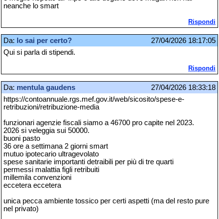
neanche lo smart
Rispondi
Da:
lo sai per certo?
27/04/2026 18:17:05
Qui si parla di stipendi.
Rispondi
Da:
mentula gaudens
27/04/2026 18:33:18
https://contoannuale.rgs.mef.gov.it/web/sicosito/spese-e-
retribuzioni/retribuzione-media
funzionari agenzie fiscali siamo a 46700 pro capite nel 2023.
2026 si veleggia sui 50000.
buoni pasto
36 ore a settimana 2 giorni smart
mutuo ipotecario ultragevolato
spese sanitarie importanti detraibili per più di tre quarti
permessi malattia figli retribuiti
millemila convenzioni
eccetera eccetera
unica pecca ambiente tossico per certi aspetti (ma del resto pure
nel privato)