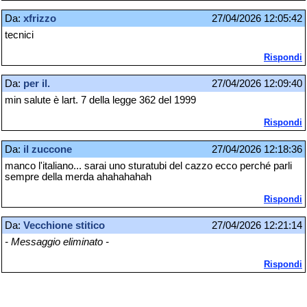
Da:
xfrizzo
27/04/2026 12:05:42
tecnici
Rispondi
Da:
per il.
27/04/2026 12:09:40
min salute è lart. 7 della legge 362 del 1999
Rispondi
Da:
il zuccone
27/04/2026 12:18:36
manco l'italiano... sarai uno sturatubi del cazzo ecco perché parli
sempre della merda ahahahahah
Rispondi
Da:
Vecchione stitico
27/04/2026 12:21:14
- Messaggio eliminato -
Rispondi