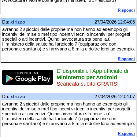
Avvocatura? Non è come gli altri ministeri, MEF escluso?
Rispondi
Da:
xfrizzo
27/04/2026 12:04:05
avranno 2 spiccioli dalle propine ma non hanno ad esemòpio gli
incentivi del mise o mef tipo incentivi tecni o incentivi per progetti
speciali o alti incentivi. Quindi avvocatura sta bene la.ù
Il ministero della salute ha l'artoicolo 7 (equiparazione con il
personale sanitario) e si arrivano a 8 mila e doltre lordi ad esempio.
Rispondi
E' disponibile l'App ufficiale di
Mininterno per Android
.
Scaricala subito GRATIS
!
Da:
xfrizzo
27/04/2026 12:04:07
avranno 2 spiccioli dalle propine ma non hanno ad esemòpio gli
incentivi del mise o mef tipo incentivi tecni o incentivi per progetti
speciali o alti incentivi. Quindi avvocatura sta bene la.ù
Il ministero della salute ha l'artoicolo 7 (equiparazione con il
personale sanitario) e si arrivano a 8 mila e doltre lordi ad esempio.
Rispondi