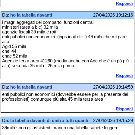
Rispondi
Da:
ho la tabella davanti
27/04/2026 19:12:16
i magri aggregati del comparto funzioni centrali
ministeri (area a b c) 32 mila
agenzie fiscali 39 mila e rotti
enti pubblici non economici (inps inail etc..) 49 mila che mi pare
alto
Agid 55 mila
cnel 44
enac 52 mila
Agenzie terza area 41260 (media anche con Ade che è un pò più
alta) seconda 35 mila 26 mila prima.
Rispondi
Da:
ho la tabella davanti
27/04/2026 19:14:59
enti pubblici non economici (dovrebbe essere per la presente dei
professionisti) comunque più alta 45 mila terza area
Rispondi
Da:
la tabella davanti di dietro tutti quanti
27/04/2026 19:15:29
39mila sono gli assistenti manco una tabella sapete leggere