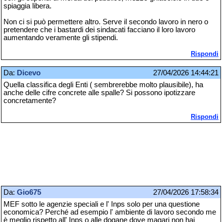
spiaggia libera.
Non ci si può permettere altro. Serve il secondo lavoro in nero o
pretendere che i bastardi dei sindacati facciano il loro lavoro
aumentando veramente gli stipendi.
Rispondi
Da:
Dicevo
27/04/2026 14:44:21
Quella classifica degli Enti ( sembrerebbe molto plausibile), ha
anche delle cifre concrete alle spalle? Si possono ipotizzare
concretamente?
Rispondi
Da:
Gio675
27/04/2026 17:58:34
MEF sotto le agenzie speciali e l' Inps solo per una questione
economica? Perché ad esempio l' ambiente di lavoro secondo me
è meglio rispetto all' Inps o alle dogane dove magari non hai