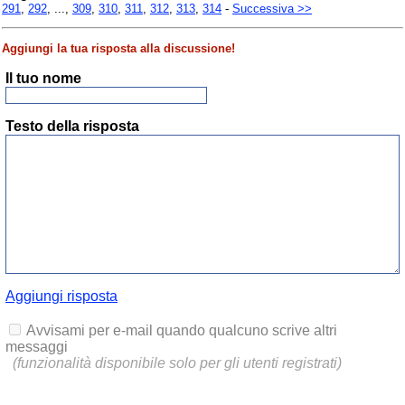
291
,
292
, ...,
309
,
310
,
311
,
312
,
313
,
314
-
Successiva >>
Aggiungi la tua risposta alla discussione!
Il tuo nome
Testo della risposta
Aggiungi risposta
Avvisami per e-mail quando qualcuno scrive altri
messaggi
(funzionalità disponibile solo per gli utenti registrati)