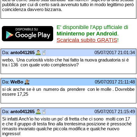
pubblica per cui di certo sarà avvenuto tutto in modo legittimo però
coincidenza davvero bizzarra.
E' disponibile l'App ufficiale di
Mininterno per Android
.
Scaricala subito GRATIS
!
Da:
anto041265
05/07/2017 21:01:34
webo, Una curiosità visto che hai fatto la nuova graduatoria si è
tra i 136 con quale voto complessivo?
Da:
WeBo
05/07/2017 21:11:48
si ok anche se è un numero da prendere con le molle . Dovrebbe
essere 17,25
Da:
anto041265
05/07/2017 21:15:49
Si infatti Anch'io ho visto un po' di fretta che ci sono molti con 17
e che il gruppo di testa fino alla trentesima posizione è pressoché
rimasto invariato qualche piccola modifica e qualche nuovo
ingresso!