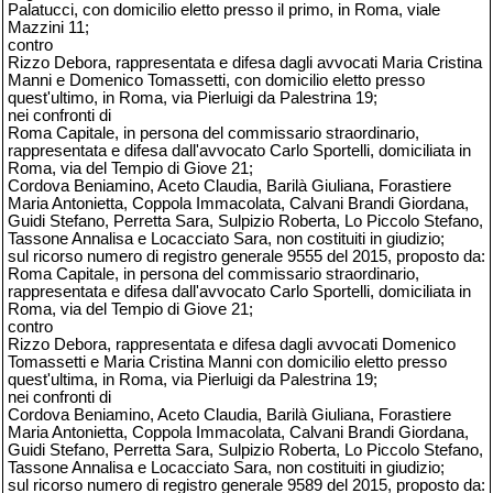
Palatucci, con domicilio eletto presso il primo, in Roma, viale
Mazzini 11;
contro
Rizzo Debora, rappresentata e difesa dagli avvocati Maria Cristina
Manni e Domenico Tomassetti, con domicilio eletto presso
quest'ultimo, in Roma, via Pierluigi da Palestrina 19;
nei confronti di
Roma Capitale, in persona del commissario straordinario,
rappresentata e difesa dall'avvocato Carlo Sportelli, domiciliata in
Roma, via del Tempio di Giove 21;
Cordova Beniamino, Aceto Claudia, Barilà Giuliana, Forastiere
Maria Antonietta, Coppola Immacolata, Calvani Brandi Giordana,
Guidi Stefano, Perretta Sara, Sulpizio Roberta, Lo Piccolo Stefano,
Tassone Annalisa e Locacciato Sara, non costituiti in giudizio;
sul ricorso numero di registro generale 9555 del 2015, proposto da:
Roma Capitale, in persona del commissario straordinario,
rappresentata e difesa dall'avvocato Carlo Sportelli, domiciliata in
Roma, via del Tempio di Giove 21;
contro
Rizzo Debora, rappresentata e difesa dagli avvocati Domenico
Tomassetti e Maria Cristina Manni con domicilio eletto presso
quest'ultima, in Roma, via Pierluigi da Palestrina 19;
nei confronti di
Cordova Beniamino, Aceto Claudia, Barilà Giuliana, Forastiere
Maria Antonietta, Coppola Immacolata, Calvani Brandi Giordana,
Guidi Stefano, Perretta Sara, Sulpizio Roberta, Lo Piccolo Stefano,
Tassone Annalisa e Locacciato Sara, non costituiti in giudizio;
sul ricorso numero di registro generale 9589 del 2015, proposto da: