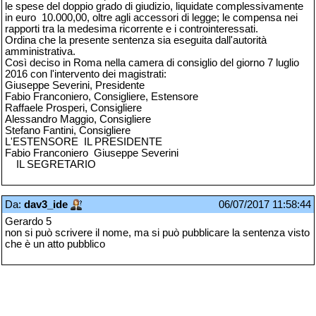
le spese del doppio grado di giudizio, liquidate complessivamente
in euro 10.000,00, oltre agli accessori di legge; le compensa nei
rapporti tra la medesima ricorrente e i controinteressati.
Ordina che la presente sentenza sia eseguita dall'autorità
amministrativa.
Così deciso in Roma nella camera di consiglio del giorno 7 luglio
2016 con l'intervento dei magistrati:
Giuseppe Severini, Presidente
Fabio Franconiero, Consigliere, Estensore
Raffaele Prosperi, Consigliere
Alessandro Maggio, Consigliere
Stefano Fantini, Consigliere
L'ESTENSORE IL PRESIDENTE
Fabio Franconiero Giuseppe Severini
IL SEGRETARIO
Da:
dav3_ide
06/07/2017 11:58:44
Gerardo 5
non si può scrivere il nome, ma si può pubblicare la sentenza visto
che è un atto pubblico