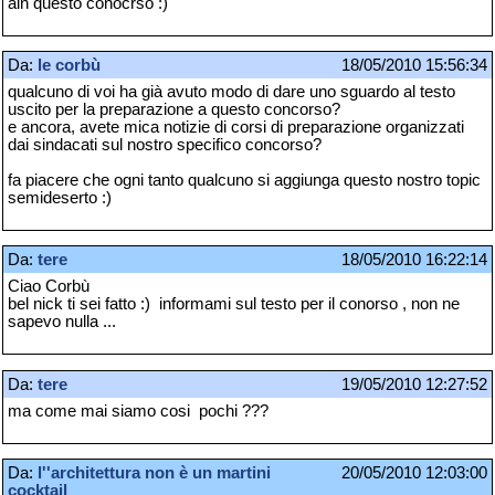
ain questo conocrso :)
Da:
le corbù
18/05/2010 15:56:34
qualcuno di voi ha già avuto modo di dare uno sguardo al testo
uscito per la preparazione a questo concorso?
e ancora, avete mica notizie di corsi di preparazione organizzati
dai sindacati sul nostro specifico concorso?
fa piacere che ogni tanto qualcuno si aggiunga questo nostro topic
semideserto :)
Da:
tere
18/05/2010 16:22:14
Ciao Corbù
bel nick ti sei fatto :) informami sul testo per il conorso , non ne
sapevo nulla ...
Da:
tere
19/05/2010 12:27:52
ma come mai siamo cosi pochi ???
Da:
l''architettura non è un martini
20/05/2010 12:03:00
cocktail