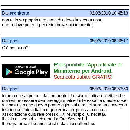
Da:
architetto
02/03/2010 10:45:13
non te lo so proprio dire e mi chiedevo la stessa cosa.
chiisà dove poter reperire informazioni in merito...
Da:
pss
05/03/2010 08:46:17
C'è nessuno?
E' disponibile l'App ufficiale di
Mininterno per Android
.
Scaricala subito GRATIS
!
Da:
pss
05/03/2010 08:53:50
Intanto che aspetto... dal momento che siamo tutti architetti e che
dovremmo essere sempre aggiornati ed interessati a queste cose,
vi comunico che questo pomeriggio, sul tardi, ci sarà un convegno
tecnico sul fotovoltaico e geotermia, organizzato da una
associazione culturale presso il X Municipio (Cinecittà).
Il ciclo di incontri si chiama Le Ore Sostenibili.
Il programma si scarica anche dal sito dell'ordine.