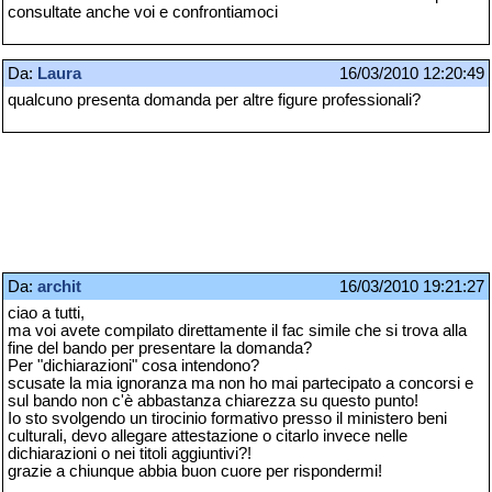
consultate anche voi e confrontiamoci
Da:
Laura
16/03/2010 12:20:49
qualcuno presenta domanda per altre figure professionali?
Da:
archit
16/03/2010 19:21:27
ciao a tutti,
ma voi avete compilato direttamente il fac simile che si trova alla
fine del bando per presentare la domanda?
Per "dichiarazioni" cosa intendono?
scusate la mia ignoranza ma non ho mai partecipato a concorsi e
sul bando non c'è abbastanza chiarezza su questo punto!
Io sto svolgendo un tirocinio formativo presso il ministero beni
culturali, devo allegare attestazione o citarlo invece nelle
dichiarazioni o nei titoli aggiuntivi?!
grazie a chiunque abbia buon cuore per rispondermi!