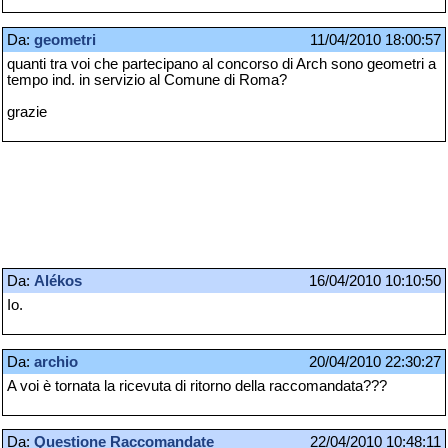
Da:
geometri
11/04/2010 18:00:57
quanti tra voi che partecipano al concorso di Arch sono geometri a
tempo ind. in servizio al Comune di Roma?
grazie
Da:
Alékos
16/04/2010 10:10:50
Io.
Da:
archio
20/04/2010 22:30:27
A voi è tornata la ricevuta di ritorno della raccomandata???
Da:
Questione Raccomandate
22/04/2010 10:48:11