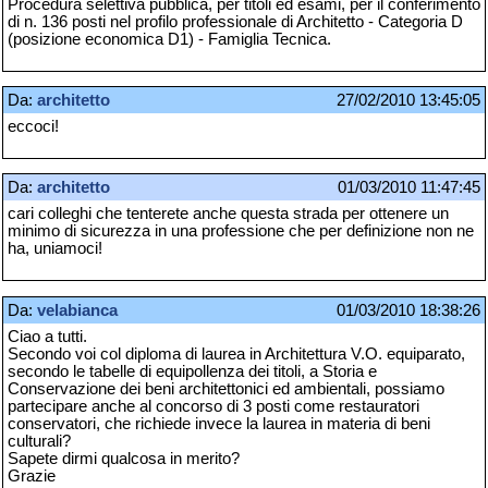
Procedura selettiva pubblica, per titoli ed esami, per il conferimento
di n. 136 posti nel profilo professionale di Architetto - Categoria D
(posizione economica D1) - Famiglia Tecnica.
Da:
architetto
27/02/2010 13:45:05
eccoci!
Da:
architetto
01/03/2010 11:47:45
cari colleghi che tenterete anche questa strada per ottenere un
minimo di sicurezza in una professione che per definizione non ne
ha, uniamoci!
Da:
velabianca
01/03/2010 18:38:26
Ciao a tutti.
Secondo voi col diploma di laurea in Architettura V.O. equiparato,
secondo le tabelle di equipollenza dei titoli, a Storia e
Conservazione dei beni architettonici ed ambientali, possiamo
partecipare anche al concorso di 3 posti come restauratori
conservatori, che richiede invece la laurea in materia di beni
culturali?
Sapete dirmi qualcosa in merito?
Grazie