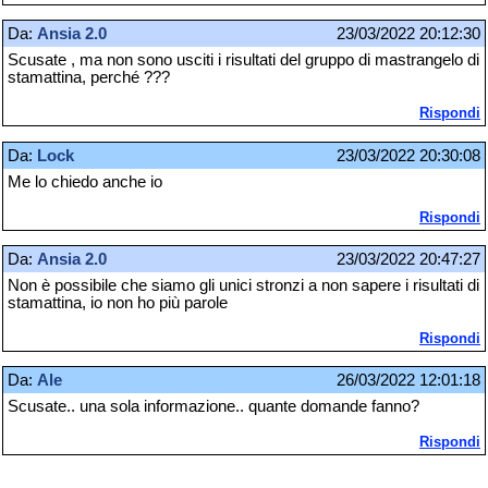
Da:
Ansia 2.0
23/03/2022 20:12:30
Scusate , ma non sono usciti i risultati del gruppo di mastrangelo di
stamattina, perché ???
Rispondi
Da:
Lock
23/03/2022 20:30:08
Me lo chiedo anche io
Rispondi
Da:
Ansia 2.0
23/03/2022 20:47:27
Non è possibile che siamo gli unici stronzi a non sapere i risultati di
stamattina, io non ho più parole
Rispondi
Da:
Ale
26/03/2022 12:01:18
Scusate.. una sola informazione.. quante domande fanno?
Rispondi