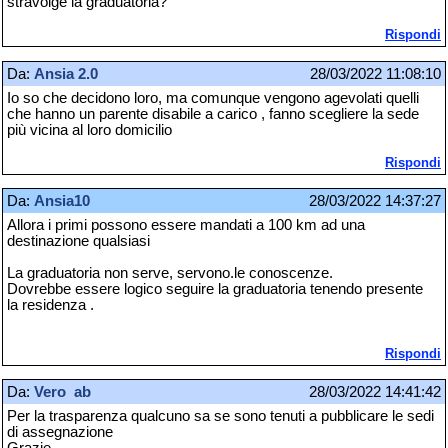
stravolge la graduatoria?
Rispondi
Da:
Ansia 2.0
28/03/2022 11:08:10
Io so che decidono loro, ma comunque vengono agevolati quelli
che hanno un parente disabile a carico , fanno scegliere la sede
più vicina al loro domicilio
Rispondi
Da:
Ansia10
28/03/2022 14:37:27
Allora i primi possono essere mandati a 100 km ad una
destinazione qualsiasi
La graduatoria non serve, servono.le conoscenze.
Dovrebbe essere logico seguire la graduatoria tenendo presente
la residenza .
Rispondi
Da:
Vero ab
28/03/2022 14:41:42
Per la trasparenza qualcuno sa se sono tenuti a pubblicare le sedi
di assegnazione