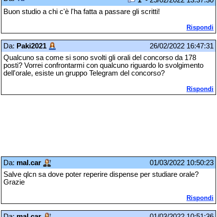
Buon studio a chi c'è l'ha fatta a passare gli scritti!
Rispondi
Da:
Paki2021
26/02/2022 16:47:31
Qualcuno sa come si sono svolti gli orali del concorso da 178
posti? Vorrei confrontarmi con qualcuno riguardo lo svolgimento
dell'orale, esiste un gruppo Telegram del concorso?
Rispondi
Da:
mal.car
01/03/2022 10:50:23
Salve qlcn sa dove poter reperire dispense per studiare orale?
Grazie
Rispondi
Da:
mal.car
01/03/2022 10:51:36