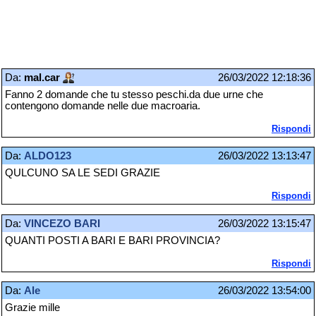
Da:
mal.car
26/03/2022 12:18:36
Fanno 2 domande che tu stesso peschi.da due urne che
contengono domande nelle due macroaria.
Rispondi
Da:
ALDO123
26/03/2022 13:13:47
QULCUNO SA LE SEDI GRAZIE
Rispondi
Da:
VINCEZO BARI
26/03/2022 13:15:47
QUANTI POSTI A BARI E BARI PROVINCIA?
Rispondi
Da:
Ale
26/03/2022 13:54:00
Grazie mille