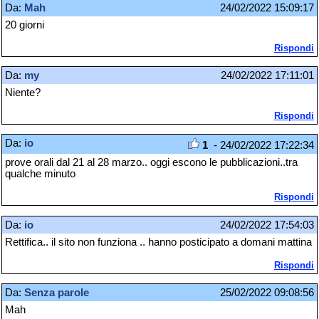
Da:
Mah
24/02/2022 15:09:17
20 giorni
Rispondi
Da:
my
24/02/2022 17:11:01
Niente?
Rispondi
Da:
io
1
- 24/02/2022 17:22:34
prove orali dal 21 al 28 marzo.. oggi escono le pubblicazioni..tra
qualche minuto
Rispondi
Da:
io
24/02/2022 17:54:03
Rettifica.. il sito non funziona .. hanno posticipato a domani mattina
Rispondi
Da:
Senza parole
25/02/2022 09:08:56
Mah