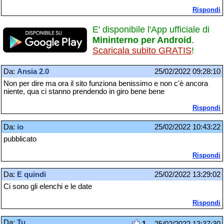
Rispondi
E' disponibile l'App ufficiale di
Mininterno per Android
.
Scaricala subito GRATIS
!
Da:
Ansia 2.0
25/02/2022 09:28:10
Non per dire ma ora il sito funziona benissimo e non c'è ancora
niente, qua ci stanno prendendo in giro bene bene
Rispondi
Da:
io
25/02/2022 10:43:22
pubblicato
Rispondi
Da:
E quindi
25/02/2022 13:29:02
Ci sono gli elenchi e le date
Rispondi
Da:
Tu
1
- 25/02/2022 13:37:30