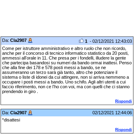
Da:
Cla2907
1
- 02/12/2021 12:43:03
Come per istruttore amministrativo e altro ruolo che non ricordo,
anche per il concorso di tecnico informatico statistico da 20 posti,
ammessi all'orale in 11. Che presa per i fondelli, illudere la gente
che partecipa basandosi su numeri da bando ormai inattesi. Penso
che alla fine dei 178 e 578 posti messi a bando, se ne
assumeranno un terzo sarà già tanto, altro che potenziare il
sistema o liste di idonei da cui attingere, non si arriva nemmeno a
occupare i posti messi a bando. Uno schifo. Agli altri utenti a cui
faccio riferimento, non ce l'ho con voi, ma con quelli che ci stanno
prendendo in giro .
Rispondi
Da:
Cla2907
02/12/2021 12:44:06
*disattesi
Rispondi