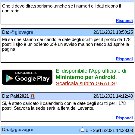
Che ti devo dire,speriamo ,anche se i numeri e i dati dicono il
contrario.
Rispondi
Da:
@giovagre
26/11/2021 13:59:25
Mi sa che stanno caricando le date degli scritti per il profilo da 178
posti.il sjto è un po'lento ,c'è un avviso ma non riesco ad aprire la
pagina
Rispondi
E' disponibile l'App ufficiale di
Mininterno per Android
.
Scaricala subito GRATIS
!
Da:
Paki2021
26/11/2021 14:12:40
Si, è stato caricato il calendario con le date degli scritti per i 178
posti. Stavolta la sede sarà la fiera del Levante.
Rispondi
Da:
@giovagre
1
- 26/11/2021 14:28:08