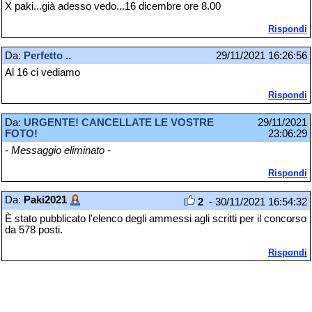
X paki...già adesso vedo...16 dicembre ore 8.00
Rispondi
Da:
Perfetto ..
29/11/2021 16:26:56
Al 16 ci vediamo
Rispondi
Da:
URGENTE! CANCELLATE LE VOSTRE
29/11/2021
FOTO!
23:06:29
- Messaggio eliminato -
Rispondi
Da:
Paki2021
2
- 30/11/2021 16:54:32
È stato pubblicato l'elenco degli ammessi agli scritti per il concorso
da 578 posti.
Rispondi