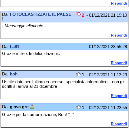
Rispondi
Da:
FOTOCLASTIZZATE IL PAESE
2
- 01/12/2021 21:19:10
!
- Messaggio eliminato -
Rispondi
Da:
La91
01/12/2021 23:55:29
Grazie mille x le delucidazioni..
Rispondi
Da:
boh
1
- 02/12/2021 11:13:23
Uscite date per l'ultimo concorso, specialista informatico....con gli
scritti si arriva al 21 dicembre
Rispondi
Da:
giova.gre
1
- 02/12/2021 11:22:55
Grazie per la comunicazione, Boh! ^_^
Rispondi