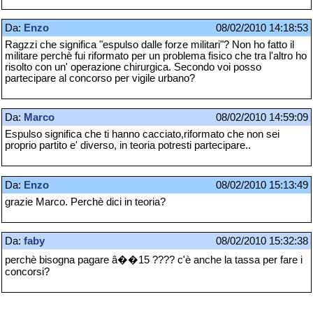
Da:
Enzo
08/02/2010 14:18:53
Ragzzi che significa "espulso dalle forze militari"? Non ho fatto il
militare perchè fui riformato per un problema fisico che tra l'altro ho
risolto con un' operazione chirurgica. Secondo voi posso
partecipare al concorso per vigile urbano?
Da:
Marco
08/02/2010 14:59:09
Espulso significa che ti hanno cacciato,riformato che non sei
proprio partito e' diverso, in teoria potresti partecipare..
Da:
Enzo
08/02/2010 15:13:49
grazie Marco. Perchè dici in teoria?
Da:
faby
08/02/2010 15:32:38
perchè bisogna pagare â��15 ???? c'è anche la tassa per fare i
concorsi?