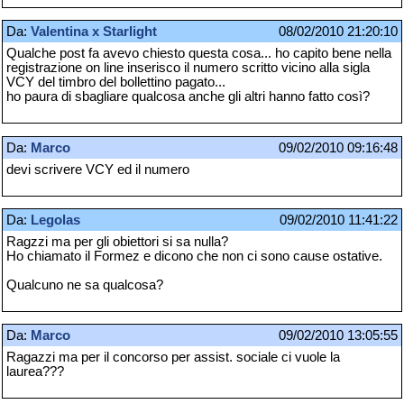
Da:
Valentina x Starlight
08/02/2010 21:20:10
Qualche post fa avevo chiesto questa cosa... ho capito bene nella
registrazione on line inserisco il numero scritto vicino alla sigla
VCY del timbro del bollettino pagato...
ho paura di sbagliare qualcosa anche gli altri hanno fatto così?
Da:
Marco
09/02/2010 09:16:48
devi scrivere VCY ed il numero
Da:
Legolas
09/02/2010 11:41:22
Ragzzi ma per gli obiettori si sa nulla?
Ho chiamato il Formez e dicono che non ci sono cause ostative.
Qualcuno ne sa qualcosa?
Da:
Marco
09/02/2010 13:05:55
Ragazzi ma per il concorso per assist. sociale ci vuole la
laurea???