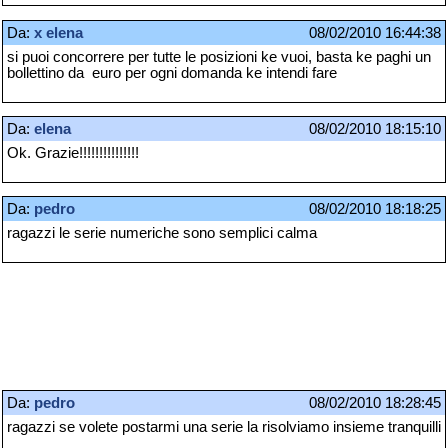
Da:
x elena
08/02/2010 16:44:38
si puoi concorrere per tutte le posizioni ke vuoi, basta ke paghi un
bollettino da euro per ogni domanda ke intendi fare
Da:
elena
08/02/2010 18:15:10
Ok. Grazie!!!!!!!!!!!!!!!
Da:
pedro
08/02/2010 18:18:25
ragazzi le serie numeriche sono semplici calma
Da:
pedro
08/02/2010 18:28:45
ragazzi se volete postarmi una serie la risolviamo insieme tranquilli