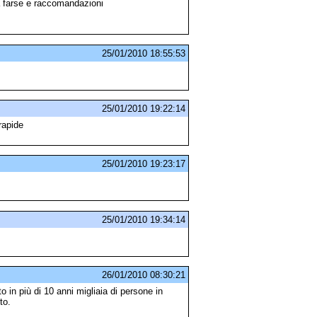
i a farse e raccomandazioni
25/01/2010 18:55:53
25/01/2010 19:22:14
rapide
25/01/2010 19:23:17
25/01/2010 19:34:14
26/01/2010 08:30:21
n più di 10 anni migliaia di persone in
to.