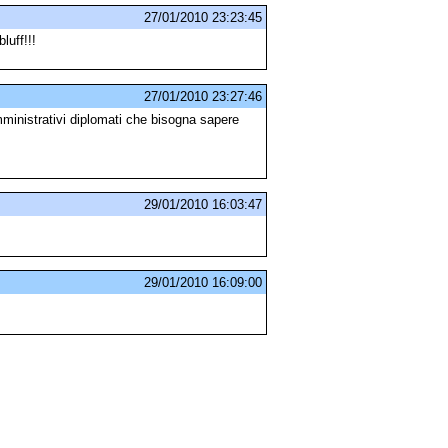
27/01/2010 23:23:45
luff!!!
27/01/2010 23:27:46
ministrativi diplomati che bisogna sapere
29/01/2010 16:03:47
29/01/2010 16:09:00