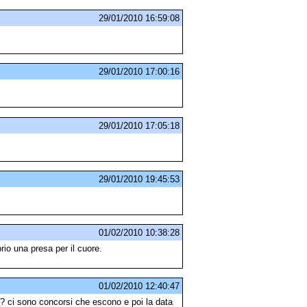
29/01/2010 16:59:08
29/01/2010 17:00:16
29/01/2010 17:05:18
29/01/2010 19:45:53
01/02/2010 10:38:28
io una presa per il cuore.
01/02/2010 12:40:47
 ci sono concorsi che escono e poi la data