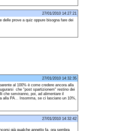
27/01/2010 14:27:21
 delle prove a quiz oppure bisogna fare dei
27/01/2010 14:32:35
sparente al 100% è come credere ancora alla
ugurarsi che "post spartizionem" restino dei
li che serviranno, poi, ad alimentare il
ia alla PA... Insomma, se ci lasciano un 10%,
27/01/2010 14:32:42
concorsi già qualche annetto fa, ora sembra