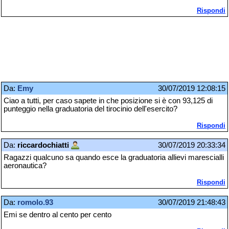
Rispondi
Da:
Emy
30/07/2019 12:08:15
Ciao a tutti, per caso sapete in che posizione si è con 93,125 di
punteggio nella graduatoria del tirocinio dell'esercito?
Rispondi
Da:
riccardochiatti
30/07/2019 20:33:34
Ragazzi qualcuno sa quando esce la graduatoria allievi marescialli
aeronautica?
Rispondi
Da:
romolo.93
30/07/2019 21:48:43
Emi se dentro al cento per cento