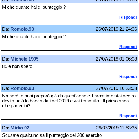
Miche quanto hai di punteggio ?
Rispondi
Da:
Romolo.93
26/07/2019 21:24:36
Miche quanto hai di punteggio ?
Rispondi
Da:
Michele 1995
27/07/2019 01:06:08
85 e non spero
Rispondi
Da:
Romolo.93
27/07/2019 16:23:08
No però te puoi preparà già da quest'anno e il prossimo stai dentro
devi studià la banca dati del 2019 e vai tranquillo . Il primo anno
che partecipi?
Rispondi
Da:
Mirko 92
29/07/2019 11:53:35
Scusate qualcuno sa il punteggio del 200 esercito