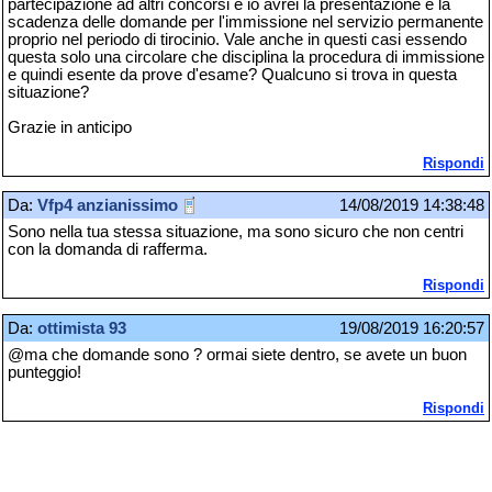
partecipazione ad altri concorsi e io avrei la presentazione e la
scadenza delle domande per l'immissione nel servizio permanente
proprio nel periodo di tirocinio. Vale anche in questi casi essendo
questa solo una circolare che disciplina la procedura di immissione
e quindi esente da prove d'esame? Qualcuno si trova in questa
situazione?
Grazie in anticipo
Rispondi
Da:
Vfp4 anzianissimo
14/08/2019 14:38:48
Sono nella tua stessa situazione, ma sono sicuro che non centri
con la domanda di rafferma.
Rispondi
Da:
ottimista 93
19/08/2019 16:20:57
@ma che domande sono ? ormai siete dentro, se avete un buon
punteggio!
Rispondi