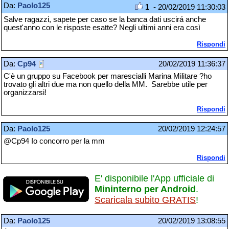
Da:
Paolo125
1
- 20/02/2019 11:30:03
Salve ragazzi, sapete per caso se la banca dati uscirá anche
quest'anno con le risposte esatte? Negli ultimi anni era così
Rispondi
Da:
Cp94
20/02/2019 11:36:37
C'è un gruppo su Facebook per marescialli Marina Militare ?ho
trovato gli altri due ma non quello della MM. Sarebbe utile per
organizzarsi!
Rispondi
Da:
Paolo125
20/02/2019 12:24:57
@Cp94 Io concorro per la mm
Rispondi
E' disponibile l'App ufficiale di
Mininterno per Android
.
Scaricala subito GRATIS
!
Da:
Paolo125
20/02/2019 13:08:55