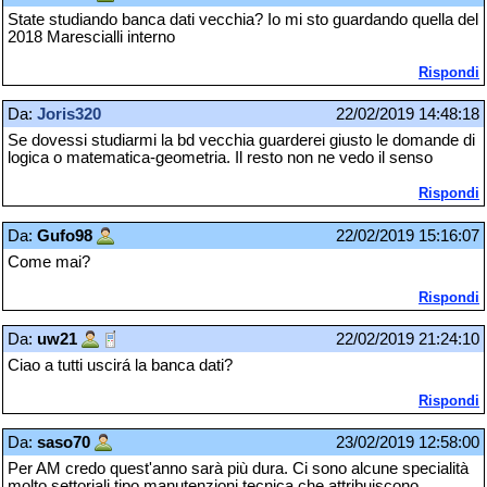
State studiando banca dati vecchia? Io mi sto guardando quella del
2018 Marescialli interno
Rispondi
Da:
Joris320
22/02/2019 14:48:18
Se dovessi studiarmi la bd vecchia guarderei giusto le domande di
logica o matematica-geometria. Il resto non ne vedo il senso
Rispondi
Da:
Gufo98
22/02/2019 15:16:07
Come mai?
Rispondi
Da:
uw21
22/02/2019 21:24:10
Ciao a tutti uscirá la banca dati?
Rispondi
Da:
saso70
23/02/2019 12:58:00
Per AM credo quest'anno sarà più dura. Ci sono alcune specialità
molto settoriali tipo manutenzioni tecnica che attribuiscono