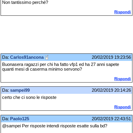
Non tantissimo perché?
Rispondi
Da:
Carlos91ancona
20/02/2019 19:23:56
Buonasera ragazzi per chi ha fatto vfp1 ed ha 27 anni sapete
quanti mesi di caserma minimo servono?
Rispondi
Da:
sampei99
20/02/2019 20:14:26
certo che ci sono le risposte
Rispondi
Da:
Paolo125
20/02/2019 22:43:51
@sampei Per risposte intendi risposte esatte sulla bd?