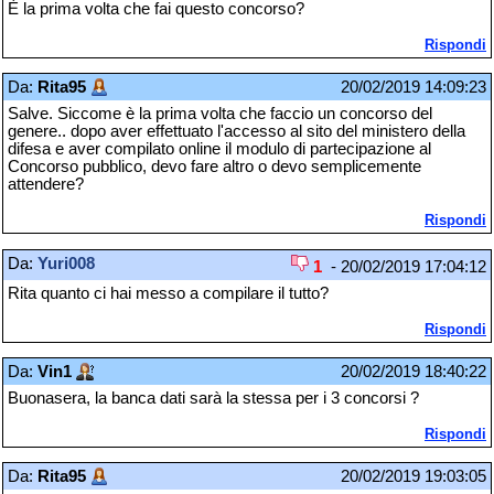
È la prima volta che fai questo concorso?
Rispondi
Da:
Rita95
20/02/2019 14:09:23
Salve. Siccome è la prima volta che faccio un concorso del
genere.. dopo aver effettuato l'accesso al sito del ministero della
difesa e aver compilato online il modulo di partecipazione al
Concorso pubblico, devo fare altro o devo semplicemente
attendere?
Rispondi
Da:
Yuri008
1
- 20/02/2019 17:04:12
Rita quanto ci hai messo a compilare il tutto?
Rispondi
Da:
Vin1
20/02/2019 18:40:22
Buonasera, la banca dati sarà la stessa per i 3 concorsi ?
Rispondi
Da:
Rita95
20/02/2019 19:03:05