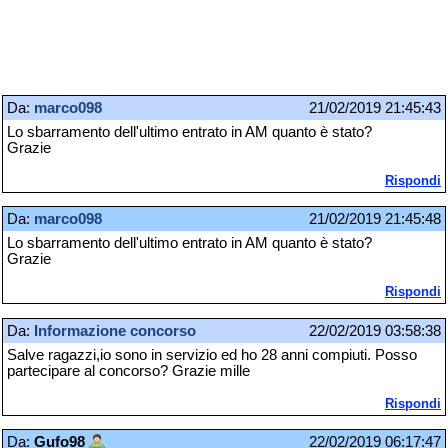
Da:
marco098
21/02/2019 21:45:43
Lo sbarramento dell'ultimo entrato in AM quanto è stato?
Grazie
Rispondi
Da:
marco098
21/02/2019 21:45:48
Lo sbarramento dell'ultimo entrato in AM quanto è stato?
Grazie
Rispondi
Da:
Informazione concorso
22/02/2019 03:58:38
Salve ragazzi,io sono in servizio ed ho 28 anni compiuti. Posso
partecipare al concorso? Grazie mille
Rispondi
Da:
Gufo98
22/02/2019 06:17:47