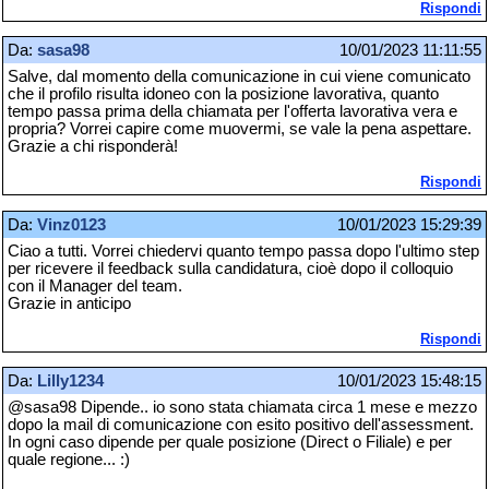
Rispondi
Da:
sasa98
10/01/2023 11:11:55
Salve, dal momento della comunicazione in cui viene comunicato
che il profilo risulta idoneo con la posizione lavorativa, quanto
tempo passa prima della chiamata per l'offerta lavorativa vera e
propria? Vorrei capire come muovermi, se vale la pena aspettare.
Grazie a chi risponderà!
Rispondi
Da:
Vinz0123
10/01/2023 15:29:39
Ciao a tutti. Vorrei chiedervi quanto tempo passa dopo l'ultimo step
per ricevere il feedback sulla candidatura, cioè dopo il colloquio
con il Manager del team.
Grazie in anticipo
Rispondi
Da:
Lilly1234
10/01/2023 15:48:15
@sasa98 Dipende.. io sono stata chiamata circa 1 mese e mezzo
dopo la mail di comunicazione con esito positivo dell'assessment.
In ogni caso dipende per quale posizione (Direct o Filiale) e per
quale regione... :)