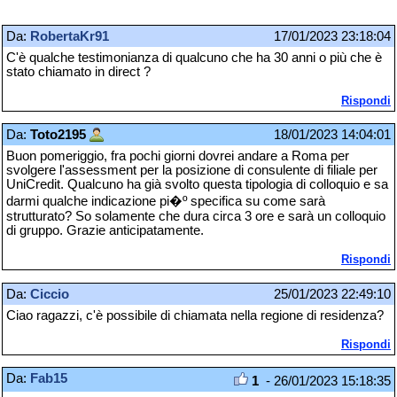
Da:
RobertaKr91
17/01/2023 23:18:04
C'è qualche testimonianza di qualcuno che ha 30 anni o più che è
stato chiamato in direct ?
Rispondi
Da:
Toto2195
18/01/2023 14:04:01
Buon pomeriggio, fra pochi giorni dovrei andare a Roma per
svolgere l'assessment per la posizione di consulente di filiale per
UniCredit. Qualcuno ha già svolto questa tipologia di colloquio e sa
darmi qualche indicazione pi�º specifica su come sarà
strutturato? So solamente che dura circa 3 ore e sarà un colloquio
di gruppo. Grazie anticipatamente.
Rispondi
Da:
Ciccio
25/01/2023 22:49:10
Ciao ragazzi, c'è possibile di chiamata nella regione di residenza?
Rispondi
Da:
Fab15
1
- 26/01/2023 15:18:35