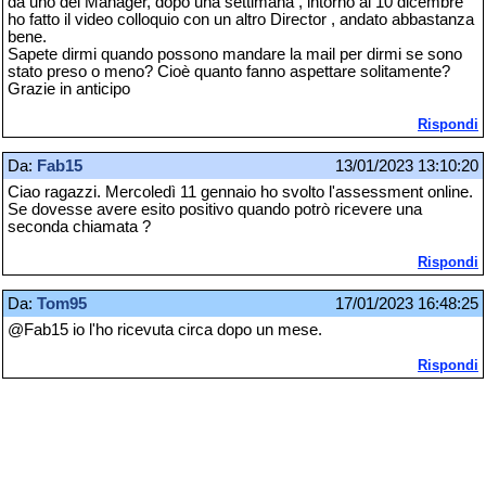
da uno dei Manager, dopo una settimana , intorno al 10 dicembre
ho fatto il video colloquio con un altro Director , andato abbastanza
bene.
Sapete dirmi quando possono mandare la mail per dirmi se sono
stato preso o meno? Cioè quanto fanno aspettare solitamente?
Grazie in anticipo
Rispondi
Da:
Fab15
13/01/2023 13:10:20
Ciao ragazzi. Mercoledì 11 gennaio ho svolto l'assessment online.
Se dovesse avere esito positivo quando potrò ricevere una
seconda chiamata ?
Rispondi
Da:
Tom95
17/01/2023 16:48:25
@Fab15 io l'ho ricevuta circa dopo un mese.
Rispondi