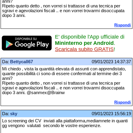
anni?
Ripeto quanto detto , non vorrei si trattasse di una tecnica per
sgravi e agevolazioni fiscali .. e non vorrei trovarmi disoccupata
dopo 3 anni.
Rispondi
E' disponibile l'App ufficiale di
Mininterno per Android
.
Scaricala subito GRATIS
!
Da:
Bettycall67
09/01/2023 14:37:37
Mi chiedo , vista la quantità elevata di assunti con apprendistato,
quante possibilità ci sono di essere confermati al termine dei 3
anni?
Ripeto quanto detto , non vorrei si trattasse di una tecnica per
sgravi e agevolazioni fiscali .. e non vorrei trovarmi disoccupata
dopo 3 anni. @sanmex@Brainw
Rispondi
Da:
sky
09/01/2023 15:56:19
Lo screening dei CV inviati alla piattaforma,mediamnete in quanti
gg vengono valutati secondo le vostre esperienze.