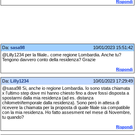
Rispondi
Da:
sasa98
10/01/2023 15:51:42
@Lilly1234 per la filiale.. come regione Lombardia. Anche tu?
Tengono davvero conto della residenza? Grazie
Rispondi
Da:
Lilly1234
10/01/2023 17:29:49
@sasa98 Si, anche io regione Lombardia. Io sono stata chiamata
x l'ultimo step dove mi hanno chiesto fino a dove fossi disposta a
spostarmi dalla mia residenza (ad es. distanza
chilometri/temporale dalla residenza). Sono però in attesa di
ricevere la chiamata per la proposta di quale filiale sia compatibile
con la mia residenza. Ho fatto assesment nel mese di Novembre,
tu quando?
Rispondi