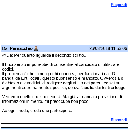
Rispondi
Da:
Pernacchio
26/03/2018 11:53:06
@Da: Per quanto riguarda il secondo scritto..
Il buonsenso imporrebbe di consentire al candidato di utilizzare i
codici.
Il problema è che in non pochi concorsi, per funzionari cat. D
banditi da Enti locali , questo buonsenso è mancato. Ovverosia si
è chiesto ai candidati di redigere degli atti, o dei pareri tecnici su
argomenti estremamente specifici, senza l'ausilio dei testi di legge.
Vedremo quello che succederà. Ma già la mancata previsione di
informazioni in merito, mi preoccupa non poco.
Ad ogni modo, credo che parteciperò.
Rispondi