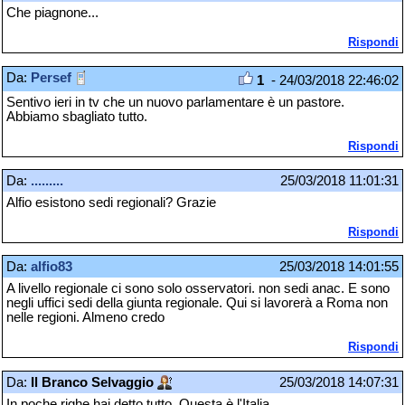
Che piagnone...
Rispondi
Da:
Persef
1
- 24/03/2018 22:46:02
Sentivo ieri in tv che un nuovo parlamentare è un pastore.
Abbiamo sbagliato tutto.
Rispondi
Da:
.........
25/03/2018 11:01:31
Alfio esistono sedi regionali? Grazie
Rispondi
Da:
alfio83
25/03/2018 14:01:55
A livello regionale ci sono solo osservatori. non sedi anac. E sono
negli uffici sedi della giunta regionale. Qui si lavorerà a Roma non
nelle regioni. Almeno credo
Rispondi
Da:
Il Branco Selvaggio
25/03/2018 14:07:31
In poche righe hai detto tutto. Questa è l'Italia