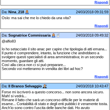
Rispondi
Da:
Nina_218
24/03/2018 09:31:59
Oslo: ma sai che me lo chiedo da una vita?
Rispondi
Da:
Sognatrice Commissaria
24/03/2018 09:49:32
@alfio83
Io ho setacciato il sito anac per capire che tipologia di atti emana...
Il punto è comprendere, intanto, la funzione che andrebbero a
svolgere questi specialisti di area amministrativa; in un secondo
momento, guardare gli atti.
Così alla cieca non ci si può preparare...
Secondo voi metteranno in vendita dei libri ad hoc?
Rispondi
Da:
Il Branco Selvaggio
24/03/2018 10:43:47
Forse mi iscriverò a questo concorso... non sono ancora sicuro.
Mah! si vedrà...
Rimane il fatto che sarà un concorso difficile per le materie di
esame... Contabilità di stato e degli enti pubblici è veramente tosta.
Anch'io sono contro l'uscita delle banche dati. Ho avuto