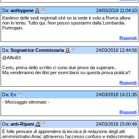
Da:
anthygone
24/03/2018 11:04:10
Kiedevo delle sedi regionali xkè se la sede è solo a Roma allora
non lo tento. Tutto qui. Non posso spostarmi dalla Lombardia.
Purtroppo.
Rispondi
Da:
Sognatrice Commissaria
24/03/2018 12:44:56
@Alfio83
Certo, prima dello scritto ci sono due prove da superare..
Ma venderanno dei libri per esercitarsi su questa prova pratica?
Rispondi
Da:
Ee
24/03/2018 14:21:35
- Messaggio eliminato -
Rispondi
Da:
anti-Ripam
24/03/2018 15:00:48
È folle pensare di apprendere la tecnica di redazione degli atti
amministrativi Anac attraverso l'accesso confuso e indiscriminato