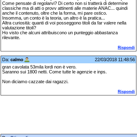
Come pensate di regolarvi? Di certo non si tratterà di determine
classiche ma di atti o provv attinenti alle materie ANAC... quindi
anche il contenuto, oltre che la forma, mi pare ostico.
Insomma, un conto è la teoria, un altro è la pratica...
Altra curiosità: quanti di voi posseggono titoli da far valere nella
valutazione titoli?
Ho visto che alcuni attribuiscono un punteggio abbastanza
rilevante.
Rispondi
Da:
calmo
22/03/2018 11:48:56
gran cavolata 53mila lordi non è vero.
Saranno sui 1800 netti. Come tutte le agenzie e inps.
Non diciamo cazzate dai ragazzi.
Rispondi