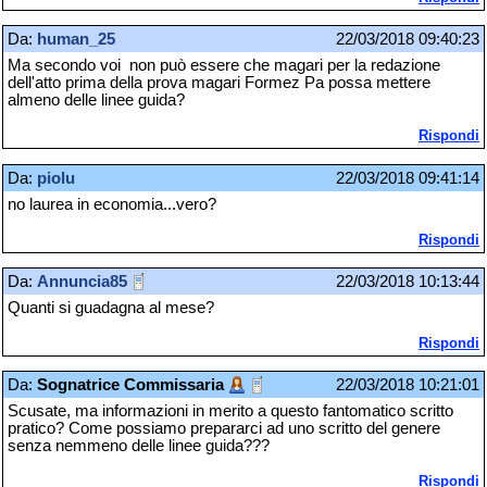
Da:
human_25
22/03/2018 09:40:23
Ma secondo voi non può essere che magari per la redazione
dell'atto prima della prova magari Formez Pa possa mettere
almeno delle linee guida?
Rispondi
Da:
piolu
22/03/2018 09:41:14
no laurea in economia...vero?
Rispondi
Da:
Annuncia85
22/03/2018 10:13:44
Quanti si guadagna al mese?
Rispondi
Da:
Sognatrice Commissaria
22/03/2018 10:21:01
Scusate, ma informazioni in merito a questo fantomatico scritto
pratico? Come possiamo prepararci ad uno scritto del genere
senza nemmeno delle linee guida???
Rispondi