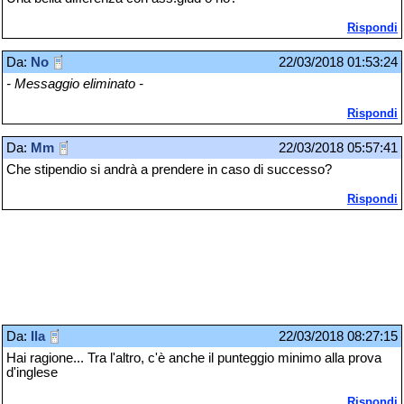
Rispondi
Da:
No
22/03/2018 01:53:24
- Messaggio eliminato -
Rispondi
Da:
Mm
22/03/2018 05:57:41
Che stipendio si andrà a prendere in caso di successo?
Rispondi
Da:
Ila
22/03/2018 08:27:15
Hai ragione... Tra l'altro, c'è anche il punteggio minimo alla prova
d'inglese
Rispondi