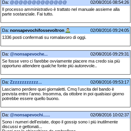
Da:
@@@@@@@@@@@@@
02/08/2016 08:54:26
Il processo amministrativo è trattato nel manuale assieme alla
parte sostanziale. Fai tutto.
Da:
nonsapevochifossevoltron
02/08/2016 09:24:05
1336 posti confermati su romalavoro di oggi.
Da:
@nonsapevoche...
02/08/2016 09:29:31
Se fosse vero ci farebbe ovviamente piacere ma credo sia più
opportuno attendere qualche fonte più autorevole..
Da:
Zzzzzzzzzzzz...
02/08/2016 09:53:17
Lasciamo perdere quei giornaletti. Cmq l'uscita del bando è
prevista entro l'anno. Insomma, da ottobre in poi qualsiasi giorno
potrebbe essere quello buono.
Da:
@nonsapevochi......
02/08/2016 10:02:37
Sono i numeri dell'estate, dopo il gossip sono i più inutilmente
discussi e gettonati...