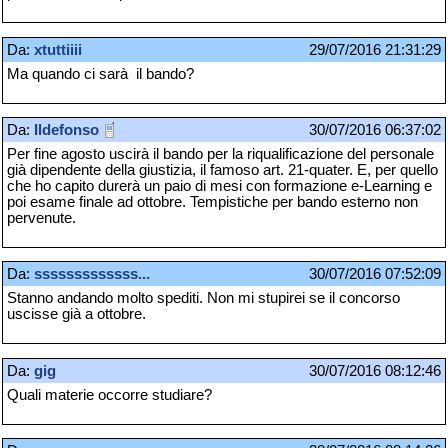
Da:
xtuttiiii
29/07/2016 21:31:29
Ma quando ci sarà il bando?
Da:
Ildefonso
30/07/2016 06:37:02
Per fine agosto uscirà il bando per la riqualificazione del personale
già dipendente della giustizia, il famoso art. 21-quater. E, per quello
che ho capito durerà un paio di mesi con formazione e-Learning e
poi esame finale ad ottobre. Tempistiche per bando esterno non
pervenute.
Da:
sssssssssssss...
30/07/2016 07:52:09
Stanno andando molto spediti. Non mi stupirei se il concorso
uscisse già a ottobre.
Da:
gig
30/07/2016 08:12:46
Quali materie occorre studiare?