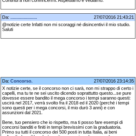
Continui a non convincermi. Aspettiamo e vediamo.
Da:
......................
27/07/2016 21:43:21
@notizie certe Infatti non mi scoraggi né disincentivi il mio studio.
Saluti
Da:
Concorso.
27/07/2016 23:14:35
X notizie certe, se il concorso non ci sarà, non mi strappo di certo i
capelli, ma tu te ne sei uscito dicendo soprattutto questo...se pure
dovesse essere bandito il mega concorso i tempi saranno questi:
uscirà nel 2017, verrà svolto fra il 2018 ed il 2020 (perché i tempi
sono questi per i mega concorsi, il mio durò 3 anni) e con
assunzioni dal 2021.
Bene, tuo pensiero che io rispetto, ma ti posso fare esempi di
concorsi banditi e finiti in tempi brevissimi con la graduatoria.
Primo su tutti il concorso dei 500 posti in tutta Italia, ai beni