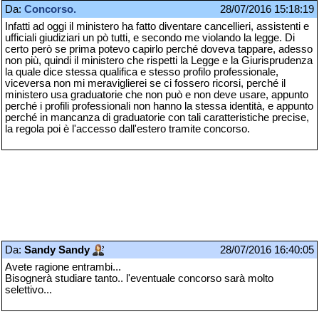
Da:
Concorso.
28/07/2016 15:18:19
Infatti ad oggi il ministero ha fatto diventare cancellieri, assistenti e
ufficiali giudiziari un pò tutti, e secondo me violando la legge. Di
certo però se prima potevo capirlo perché doveva tappare, adesso
non più, quindi il ministero che rispetti la Legge e la Giurisprudenza
la quale dice stessa qualifica e stesso profilo professionale,
viceversa non mi meraviglierei se ci fossero ricorsi, perché il
ministero usa graduatorie che non può e non deve usare, appunto
perché i profili professionali non hanno la stessa identità, e appunto
perché in mancanza di graduatorie con tali caratteristiche precise,
la regola poi è l'accesso dall'estero tramite concorso.
Da:
Sandy Sandy
28/07/2016 16:40:05
Avete ragione entrambi...
Bisognerà studiare tanto.. l'eventuale concorso sarà molto
selettivo...