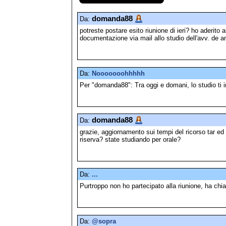
domanda88
Da:
potreste postare esito riunione di ieri? ho aderito al
documentazione via mail allo studio dell'avv. de a
Da:
Nooooooohhhhh
Per "domanda88": Tra oggi e domani, lo studio ti 
domanda88
Da:
grazie, aggiornamento sui tempi del ricorso tar e
riserva? state studiando per orale?
Da:
...
Purtroppo non ho partecipato alla riunione, ha chia
Da:
@sopra