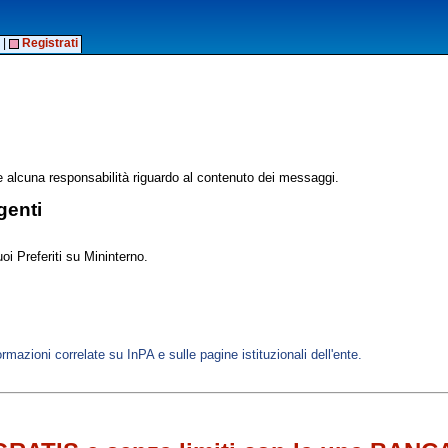
|
Registrati
alcuna responsabilità riguardo al contenuto dei messaggi.
genti
oi Preferiti su Mininterno.
ormazioni correlate su InPA e sulle pagine istituzionali dell'ente.