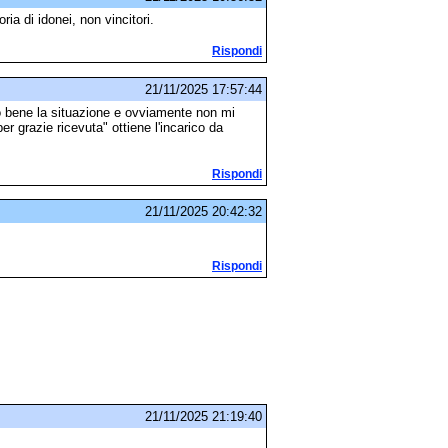
ia di idonei, non vincitori.
Rispondi
21/11/2025 17:57:44
 bene la situazione e ovviamente non mi
per grazie ricevuta" ottiene l'incarico da
Rispondi
21/11/2025 20:42:32
Rispondi
21/11/2025 21:19:40