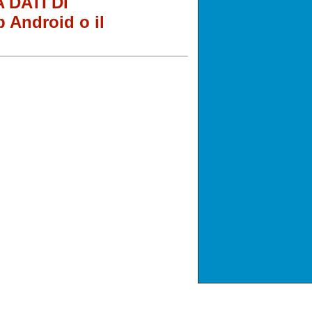
A DATI DI
 Android o il