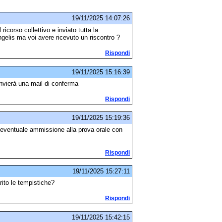
19/11/2025 14:07:26
 ricorso collettivo e inviato tutta la
ngelis ma voi avere ricevuto un riscontro ?
Rispondi
19/11/2025 15:16:39
invierà una mail di conferma
Rispondi
19/11/2025 15:19:36
d eventuale ammissione alla prova orale con
Rispondi
19/11/2025 15:27:11
rito le tempistiche?
Rispondi
19/11/2025 15:42:15