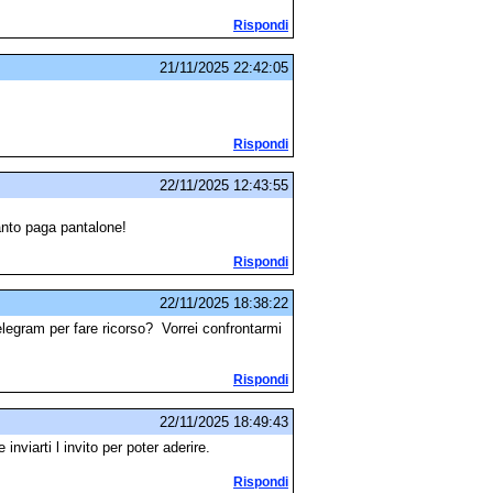
Rispondi
21/11/2025 22:42:05
Rispondi
22/11/2025 12:43:55
tanto paga pantalone!
Rispondi
22/11/2025 18:38:22
elegram per fare ricorso? Vorrei confrontarmi
Rispondi
22/11/2025 18:49:43
nviarti l invito per poter aderire.
Rispondi