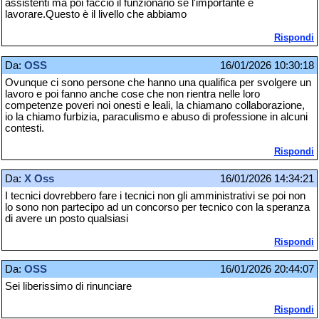
assistenti ma poi faccio il funzionario se l'importante è
lavorare.Questo è il livello che abbiamo
Rispondi
Da:
OSS
16/01/2026 10:30:18
Ovunque ci sono persone che hanno una qualifica per svolgere un
lavoro e poi fanno anche cose che non rientra nelle loro
competenze poveri noi onesti e leali, la chiamano collaborazione,
io la chiamo furbizia, paraculismo e abuso di professione in alcuni
contesti.
Rispondi
Da:
X Oss
16/01/2026 14:34:21
I tecnici dovrebbero fare i tecnici non gli amministrativi se poi non
lo sono non partecipo ad un concorso per tecnico con la speranza
di avere un posto qualsiasi
Rispondi
Da:
OSS
16/01/2026 20:44:07
Sei liberissimo di rinunciare
Rispondi