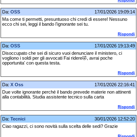
Rispondi
Da:
OSS
17/01/2026 19:09:14
Ma come ti permetti, presuntuoso chi credi di essere! Nessuno
ecco chi sei, leggi il bando l'ignorante sei tu.
Rispondi
Da:
OSS
17/01/2026 19:13:49
Disoccupato che sei di sicuro vuoi denunciare il ministero, ci
vogliono i soldi per gli avvocati Fai ridere🤣, avrai poche
opportunita' con questa testa.
Rispondi
Da:
X Oss
17/01/2026 22:16:41
Due volte ignorante perché il bando prevede materie non attinenti
alla contabilità. Studia assistente tecnico sulla carta
Rispondi
Da:
Tecnici
30/01/2026 12:52:20
Ciao ragazzi, ci sono novità sulla scelta delle sedi? Grazie
Rispondi