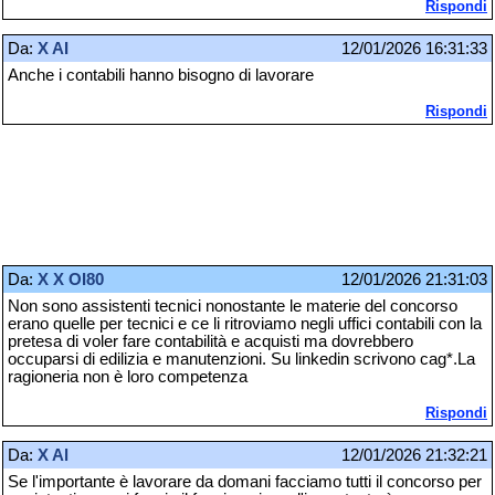
Rispondi
Da:
X AI
12/01/2026 16:31:33
Anche i contabili hanno bisogno di lavorare
Rispondi
Da:
X X OI80
12/01/2026 21:31:03
Non sono assistenti tecnici nonostante le materie del concorso
erano quelle per tecnici e ce li ritroviamo negli uffici contabili con la
pretesa di voler fare contabilità e acquisti ma dovrebbero
occuparsi di edilizia e manutenzioni. Su linkedin scrivono cag*.La
ragioneria non è loro competenza
Rispondi
Da:
X Al
12/01/2026 21:32:21
Se l'importante è lavorare da domani facciamo tutti il concorso per