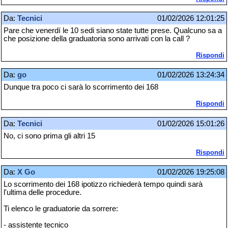
Da:
Tecnici
01/02/2026 12:01:25
Pare che venerdí le 10 sedi siano state tutte prese. Qualcuno sa a
che posizione della graduatoria sono arrivati con la call ?
Rispondi
Da:
go
01/02/2026 13:24:34
Dunque tra poco ci sarà lo scorrimento dei 168
Rispondi
Da:
Tecnici
01/02/2026 15:01:26
No, ci sono prima gli altri 15
Rispondi
Da:
X Go
01/02/2026 19:25:08
Lo scorrimento dei 168 ipotizzo richiederà tempo quindi sarà
l'ultima delle procedure.
Ti elenco le graduatorie da sorrere:
- assistente tecnico