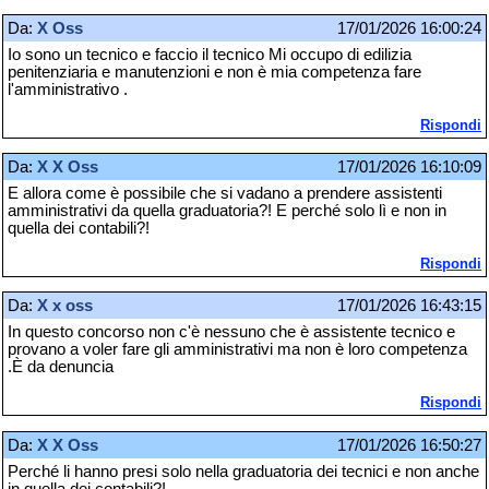
Da:
X Oss
17/01/2026 16:00:24
Io sono un tecnico e faccio il tecnico Mi occupo di edilizia
penitenziaria e manutenzioni e non è mia competenza fare
l'amministrativo .
Rispondi
Da:
X X Oss
17/01/2026 16:10:09
E allora come è possibile che si vadano a prendere assistenti
amministrativi da quella graduatoria?! E perché solo lì e non in
quella dei contabili?!
Rispondi
Da:
X x oss
17/01/2026 16:43:15
In questo concorso non c'è nessuno che è assistente tecnico e
provano a voler fare gli amministrativi ma non è loro competenza
.È da denuncia
Rispondi
Da:
X X Oss
17/01/2026 16:50:27
Perché li hanno presi solo nella graduatoria dei tecnici e non anche
in quella dei contabili?!