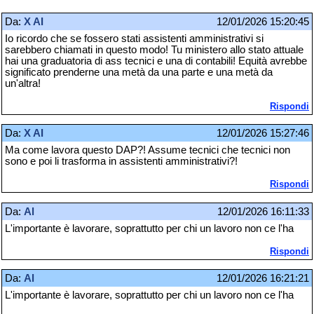
Da:
X AI
12/01/2026 15:20:45
Io ricordo che se fossero stati assistenti amministrativi si
sarebbero chiamati in questo modo! Tu ministero allo stato attuale
hai una graduatoria di ass tecnici e una di contabili! Equità avrebbe
significato prenderne una metà da una parte e una metà da
un'altra!
Rispondi
Da:
X AI
12/01/2026 15:27:46
Ma come lavora questo DAP?! Assume tecnici che tecnici non
sono e poi li trasforma in assistenti amministrativi?!
Rispondi
Da:
Al
12/01/2026 16:11:33
L'importante è lavorare, soprattutto per chi un lavoro non ce l'ha
Rispondi
Da:
Al
12/01/2026 16:21:21
L'importante è lavorare, soprattutto per chi un lavoro non ce l'ha