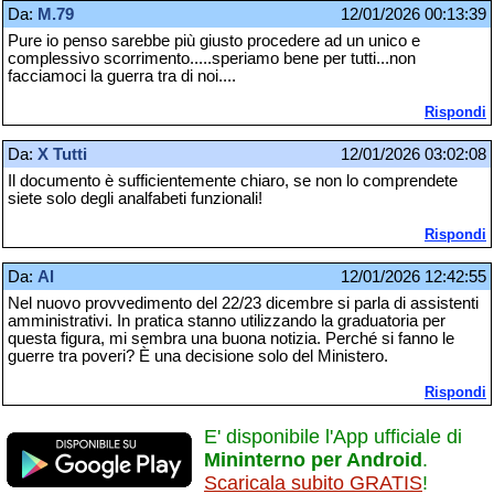
Da:
M.79
12/01/2026 00:13:39
Pure io penso sarebbe più giusto procedere ad un unico e
complessivo scorrimento.....speriamo bene per tutti...non
facciamoci la guerra tra di noi....
Rispondi
Da:
X Tutti
12/01/2026 03:02:08
Il documento è sufficientemente chiaro, se non lo comprendete
siete solo degli analfabeti funzionali!
Rispondi
Da:
Al
12/01/2026 12:42:55
Nel nuovo provvedimento del 22/23 dicembre si parla di assistenti
amministrativi. In pratica stanno utilizzando la graduatoria per
questa figura, mi sembra una buona notizia. Perché si fanno le
guerre tra poveri? È una decisione solo del Ministero.
Rispondi
E' disponibile l'App ufficiale di
Mininterno per Android
.
Scaricala subito GRATIS
!