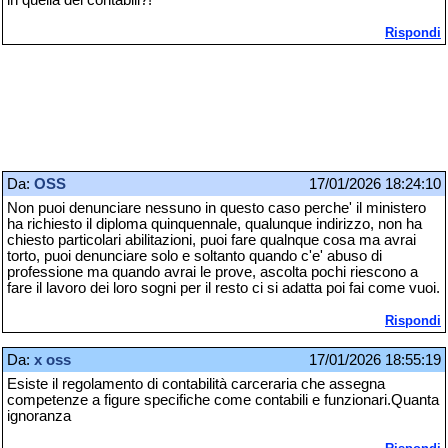
Rispondi
Da:
OSS
17/01/2026 18:24:10
Non puoi denunciare nessuno in questo caso perche' il ministero
ha richiesto il diploma quinquennale, qualunque indirizzo, non ha
chiesto particolari abilitazioni, puoi fare qualnque cosa ma avrai
torto, puoi denunciare solo e soltanto quando c'e' abuso di
professione ma quando avrai le prove, ascolta pochi riescono a
fare il lavoro dei loro sogni per il resto ci si adatta poi fai come vuoi.
Rispondi
Da:
x oss
17/01/2026 18:55:19
Esiste il regolamento di contabilità carceraria che assegna
competenze a figure specifiche come contabili e funzionari.Quanta
ignoranza