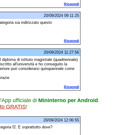
Rispondi
20/09/2024 09:11:25
tegoria sia indirizzato questo
Rispondi
20/09/2024 11:27:56
 diploma di istituto magistrale (quadriennale)
critto all'università e ho conseguito la
periore può considerarsi quinquennale come
Grazie
Rispondi
l'App ufficiale di
Mininterno per Android
.
ito GRATIS
!
20/09/2024 12:06:55
egoria f2. E soprattutto dove?