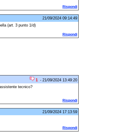
Rispondi
21/09/2024 09:14:49
ella (art. 3 punto 1/d)
Rispondi
1
- 21/09/2024 13:49:20
assistente tecnico?
Rispondi
21/09/2024 17:13:59
Rispondi