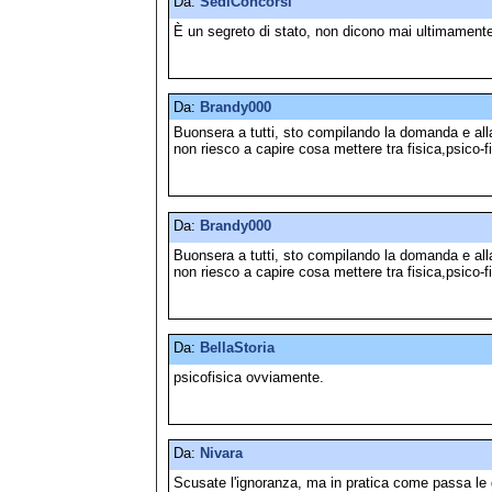
Da:
SediConcorsi
È un segreto di stato, non dicono mai ultimament
Da:
Brandy000
Buonsera a tutti, sto compilando la domanda e alla 
non riesco a capire cosa mettere tra fisica,psico-
Da:
Brandy000
Buonsera a tutti, sto compilando la domanda e alla 
non riesco a capire cosa mettere tra fisica,psico-
Da:
BellaStoria
psicofisica ovviamente.
Da:
Nivara
Scusate l'ignoranza, ma in pratica come passa le 