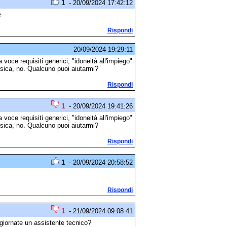
1
- 20/09/2024 17:42:12
e
Rispondi
20/09/2024 19:29:11
voce requisiti generici, "idoneità all'impiego"
fisica, no. Qualcuno puoi aiutarmi?
Rispondi
1
- 20/09/2024 19:41:26
voce requisiti generici, "idoneità all'impiego"
fisica, no. Qualcuno puoi aiutarmi?
Rispondi
1
- 20/09/2024 20:58:52
Rispondi
1
- 21/09/2024 09:08:41
giornate un assistente tecnico?