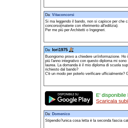
Da:
Vitaconcorsi
Si ma leggendo il bando, non si capisce per che ca
concorso(materie con riferimento all'edilizia).
Per me più per Architetti o Ingegneri.
lori1975
Da:
Buongiorno provo a chiedere un'informazione. Ho il
più l'anno integrativo con questo diploma mi sono is
laurea. La domanda è il mio diploma di scuola su
richiesto dal bando?
C'è un modo per poterlo verificare ufficialmente? 
E' disponibile 
Scaricala sub
Da:
Domenico
Stipendio?unica cosa letta è la seconda fascia cat