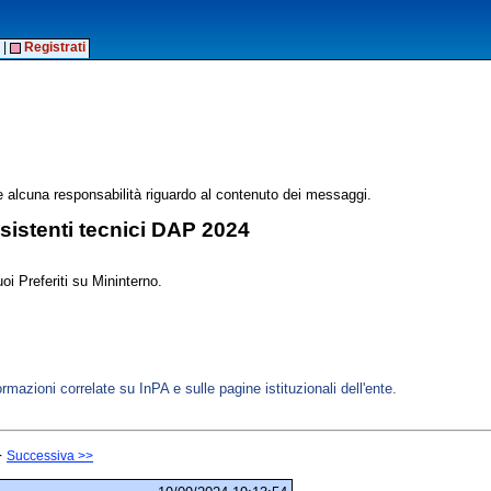
|
Registrati
alcuna responsabilità riguardo al contenuto dei messaggi.
ssistenti tecnici DAP 2024
oi Preferiti su Mininterno.
ormazioni correlate su InPA e sulle pagine istituzionali dell'ente.
-
Successiva >>