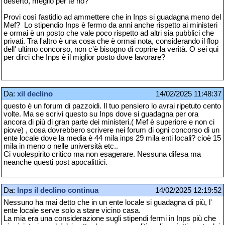
deserto, meglio per te no?
Provi così fastidio ad ammettere che in Inps si guadagna meno del
Mef? Lo stipendio Inps è fermo da anni anche rispetto ai ministeri
e ormai è un posto che vale poco rispetto ad altri sia pubblici che
privati. Tra l'altro è una cosa che è ormai nota, considerando il flop
dell' ultimo concorso, non c'è bisogno di coprire la verità. O sei qui
per dirci che Inps è il miglior posto dove lavorare?
Da:
xil declino
14/02/2025 11:48:37
questo è un forum di pazzoidi. Il tuo pensiero lo avrai ripetuto cento
volte. Ma se scrivi questo su Inps dove si guadagna per ora
ancora di più di gran parte dei ministeri.( Mef è superiore e non ci
piove) , cosa dovrebbero scrivere nei forum di ogni concorso di un
ente locale dove la media è 44 mila inps 29 mila enti locali? cioè 15
mila in meno o nelle università etc..
Ci vuolespirito critico ma non esagerare. Nessuna difesa ma
neanche questi post apocalittici.
Da:
Inps il declino continua
14/02/2025 12:19:52
Nessuno ha mai detto che in un ente locale si guadagna di più, l'
ente locale serve solo a stare vicino casa.
La mia era una considerazione sugli stipendi fermi in Inps più che