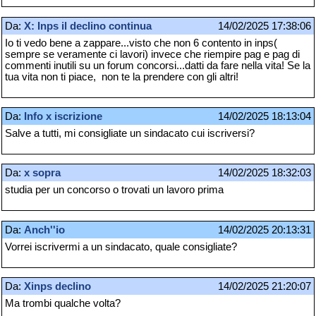
Da:
X: Inps il declino continua
14/02/2025 17:38:06
Io ti vedo bene a zappare...visto che non 6 contento in inps(
sempre se veramente ci lavori) invece che riempire pag e pag di
commenti inutili su un forum concorsi...datti da fare nella vita! Se la
tua vita non ti piace, non te la prendere con gli altri!
Da:
Info x iscrizione
14/02/2025 18:13:04
Salve a tutti, mi consigliate un sindacato cui iscriversi?
Da:
x sopra
14/02/2025 18:32:03
studia per un concorso o trovati un lavoro prima
Da:
Anch''io
14/02/2025 20:13:31
Vorrei iscrivermi a un sindacato, quale consigliate?
Da:
Xinps declino
14/02/2025 21:20:07
Ma trombi qualche volta?