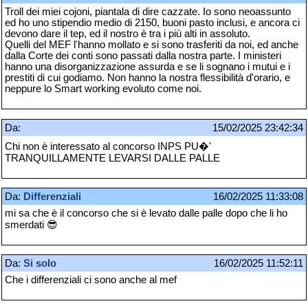
Troll dei miei cojoni, piantala di dire cazzate. Io sono neoassunto
ed ho uno stipendio medio di 2150, buoni pasto inclusi, e ancora ci
devono dare il tep, ed il nostro è tra i più alti in assoluto.
Quelli del MEF l'hanno mollato e si sono trasferiti da noi, ed anche
dalla Corte dei conti sono passati dalla nostra parte. I ministeri
hanno una disorganizzazione assurda e se li sognano i mutui e i
prestiti di cui godiamo. Non hanno la nostra flessibilità d'orario, e
neppure lo Smart working evoluto come noi.
Da:
15/02/2025 23:42:34
Chi non è interessato al concorso INPS PU�'
TRANQUILLAMENTE LEVARSI DALLE PALLE
Da:
Differenziali
16/02/2025 11:33:08
mi sa che è il concorso che si è levato dalle palle dopo che li ho
smerdati 😎
Da:
Si solo
16/02/2025 11:52:11
Che i differenziali ci sono anche al mef