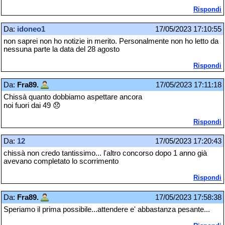
Rispondi
Da:
idoneo1
17/05/2023 17:10:55
non saprei non ho notizie in merito. Personalmente non ho letto da
nessuna parte la data del 28 agosto
Rispondi
Da:
Fra89.
17/05/2023 17:11:18
Chissà quanto dobbiamo aspettare ancora
noi fuori dai 49 😞
Rispondi
Da:
12
17/05/2023 17:20:43
chissà non credo tantissimo... l'altro concorso dopo 1 anno già
avevano completato lo scorrimento
Rispondi
Da:
Fra89.
17/05/2023 17:58:38
Speriamo il prima possibile...attendere e' abbastanza pesante...