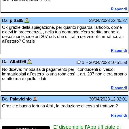
Rispondi
Da:
pitta85
29/04/2023 22:45:27
Ok grazie della spiegazione, per quanto riguarda l'articolo, come
dicevi in precedenza, , nella tua domanda c'era scritta anche la
descrizione, cioè art 207 cds che si tratta dei veicoli immatricolati
all'estero? Grazie
Rispondi
Da:
AlbiG96
1
- 30/04/2023 10:51:59
No diceva: "modalità di pagamento per i conducenti di veicoli
immatricolati all'estero" o una roba così... art. 207 non c'era proprio
scritto ma è quello fidati
Rispondi
Da:
Palavicinio
30/04/2023 12:02:01
Grazie e buona fortuna Albi , la traduzione di cosa si trattava ?
Rispondi
E' disponibile l'App ufficiale di