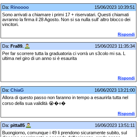
Da:
Rinoooo
15/06/2023 10:39:51
Sono arrivati a chiamare i primi 17 + riservatari. Questi chiamati
avranno la firma il 28 Agosto. Non si sa nulla sull' altro blocco dei
vincitori.
Rispondi
Da:
Fra89.
15/06/2023 11:35:34
Per far scorrere tutta la graduatoria ci vorrà un s3colo mi sa. L
ultima nel giro di un anno si è esaurita
Rispondi
Da:
ChiaG
16/06/2023 13:21:00
Allora di questo passo non faranno in tempo a esaurirla tutta nel
corso della sua validità 😭�«�
Rispondi
Da:
pitta85
16/06/2023 13:51:11
Buongiorno, comunque i 49 li prendono sicuramente subito, sul