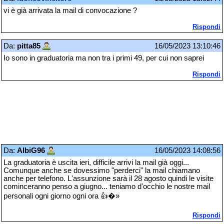
vi è già arrivata la mail di convocazione ?
Rispondi
Da:
pitta85
16/05/2023 13:10:46
Io sono in graduatoria ma non tra i primi 49, per cui non saprei
Rispondi
Da:
AlbiG96
16/05/2023 14:08:56
La graduatoria è uscita ieri, difficile arrivi la mail già oggi...
Comunque anche se dovessimo "perderci" la mail chiamano
anche per telefono. L'assunzione sarà il 28 agosto quindi le visite
cominceranno penso a giugno... teniamo d'occhio le nostre mail
personali ogni giorno ogni ora 👍�»
Rispondi