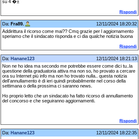
su 4 �±
Rispondi
Da:
Fra89.
12/11/2024 18:20:32
Addirittura il ricorso come mai?? Cmq grazie per l aggiornamento
speriamo che il sindacato risponda e ci dia qualche notizia buona
Rispondi
Da:
Hanane123
12/11/2024 18:21:13
Non ne ho idea ma secondo me potrebbe essere come dici tu..la
questione della graduatoria attiva ma non so, ho provato a cercare
ora su Internet più info ma non ho trovato nulla.. questa notizia
dell'annullamento è di ieri quindi probabilmente nel corso della
settimana o della prossima ci saranno news.
Ho proprio letto che un sindacato ha fatto ricorso di annullamento
del concorso e che seguiranno aggiornamenti.
Rispondi
Da:
Hanane123
12/11/2024 18:22:35