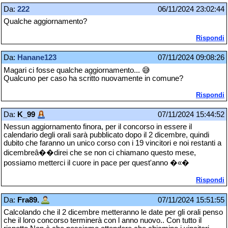
Da:
222
06/11/2024 23:02:44
Qualche aggiornamento?
Rispondi
Da:
Hanane123
07/11/2024 09:08:26
Magari ci fosse qualche aggiornamento... 😅
Qualcuno per caso ha scritto nuovamente in comune?
Rispondi
Da:
K_99
07/11/2024 15:44:52
Nessun aggiornamento finora, per il concorso in essere il
calendario degli orali sarà pubblicato dopo il 2 dicembre, quindi
dubito che faranno un unico corso con i 19 vincitori e noi restanti a
dicembreâ��direi che se non ci chiamano questo mese,
possiamo metterci il cuore in pace per quest'anno �«�
Rispondi
Da:
Fra89.
07/11/2024 15:51:55
Calcolando che il 2 dicembre metteranno le date per gli orali penso
che il loro concorso terminerà con l anno nuovo.. Con tutto il