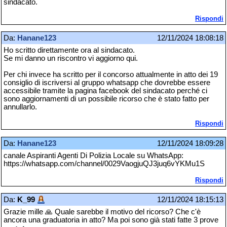
sindacato.
Rispondi
Da:
Hanane123
12/11/2024 18:08:18
Ho scritto direttamente ora al sindacato.
Se mi danno un riscontro vi aggiorno qui.
Per chi invece ha scritto per il concorso attualmente in atto dei 19
consiglio di iscriversi al gruppo whatsapp che dovrebbe essere
accessibile tramite la pagina facebook del sindacato perché ci
sono aggiornamenti di un possibile ricorso che è stato fatto per
annullarlo.
Rispondi
Da:
Hanane123
12/11/2024 18:09:28
canale Aspiranti Agenti Di Polizia Locale su WhatsApp:
https://whatsapp.com/channel/0029VaogjuQJ3juq6vYKMu1S
Rispondi
Da:
K_99
12/11/2024 18:15:13
Grazie mille 🙏 Quale sarebbe il motivo del ricorso? Che c'è
ancora una graduatoria in atto? Ma poi sono già stati fatte 3 prove