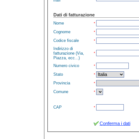
mail
Dati di fatturazione
Nome
*
Cognome
*
Codice fiscale
*
Indirizzo di
fatturazione (Via,
*
Piazza, ecc...)
Numero civico
*
Stato
*
Provincia
*
Comune
*
CAP
*
Conferma i dati