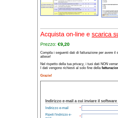
Acquista on-line e
scarica s
Prezzo:
€9,20
Compila i seguenti dati di fatturazione per avere il
attese!
Nel rispetto della tua privacy, i tuoi dati NON verra
I dati vengono richiesti al solo fine della
fatturazio
Grazie!
Indirizzo e-mail a cui inviare il software
Indirizzo e-mail
*
Ripeti l'indirizzo e-
*