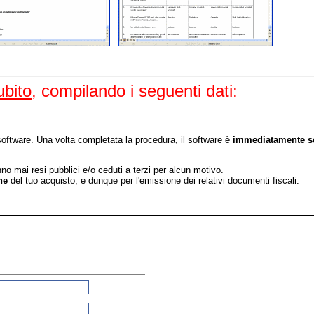
ubito
, compilando i seguenti dati:
 software. Una volta completata la procedura, il software è
immediatamente sca
nno mai resi pubblici e/o ceduti a terzi per alcun motivo.
ne
del tuo acquisto, e dunque per l'emissione dei relativi documenti fiscali.