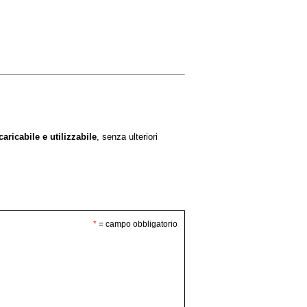
ricabile e utilizzabile
, senza ulteriori
*
= campo obbligatorio