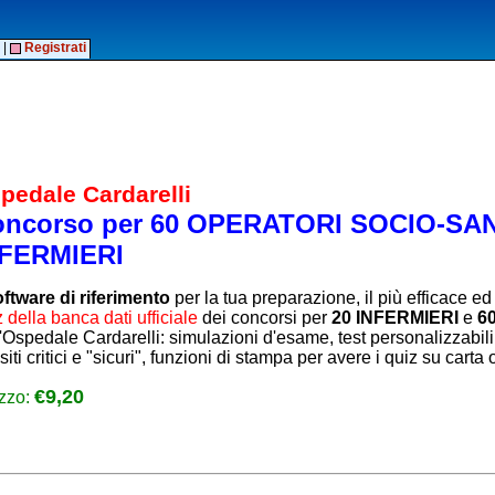
|
Registrati
pedale Cardarelli
ncorso per 60 OPERATORI SOCIO-SANI
NFERMIERI
ftware di riferimento
per la tua preparazione, il più efficace ed a
 della banca dati ufficiale
dei concorsi per
20 INFERMIERI
e
60
'Ospedale Cardarelli: simulazioni d'esame, test personalizzabili i
iti critici e "sicuri", funzioni di stampa per avere i quiz su carta 
€9,20
zzo: