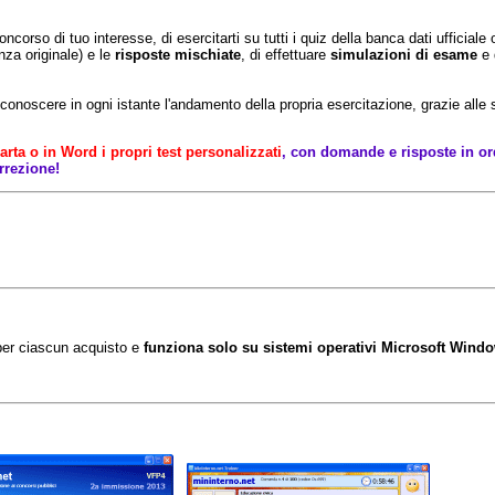
ncorso di tuo interesse, di esercitarti su tutti i quiz della banca dati ufficial
nza originale) e le
risposte mischiate
, di effettuare
simulazioni di esame
e d
e conoscere in ogni istante l'andamento della propria esercitazione, grazie alle
rta o in Word i propri test personalizzati
, con domande e risposte in ord
orrezione!
per ciascun acquisto e
funziona solo su sistemi operativi Microsoft Wind