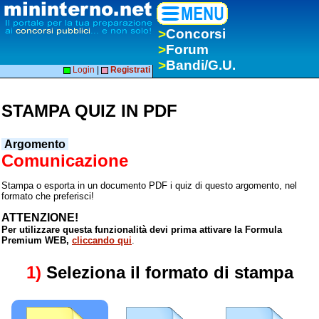
>
Concorsi
>
Forum
>
Bandi/G.U.
Login
|
Registrati
STAMPA QUIZ IN PDF
Argomento
Comunicazione
Stampa o esporta in un documento PDF i quiz di questo argomento, nel
formato che preferisci!
ATTENZIONE!
Per utilizzare questa funzionalità devi prima attivare la Formula
Premium WEB,
cliccando qui
.
1)
Seleziona il formato di stampa