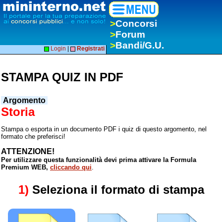
>
Concorsi
>
Forum
>
Bandi/G.U.
Login
|
Registrati
STAMPA QUIZ IN PDF
Argomento
Storia
Stampa o esporta in un documento PDF i quiz di questo argomento, nel
formato che preferisci!
ATTENZIONE!
Per utilizzare questa funzionalità devi prima attivare la Formula
Premium WEB,
cliccando qui
.
1)
Seleziona il formato di stampa